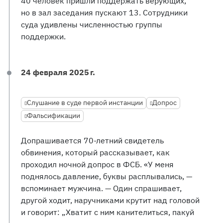
40 человек пришли поддержать верующих,
но в зал заседания пускают 13. Сотрудники
суда удивлены численностью группы
поддержки.
24 февраля 2025 г.
Слушание в суде первой инстанции
Допрос
Фальсификации
Допрашивается 70-летний свидетель
обвинения, который рассказывает, как
проходил ночной допрос в ФСБ. «У меня
поднялось давление, буквы расплывались, —
вспоминает мужчина. — Один спрашивает,
другой ходит, наручниками крутит над головой
и говорит: „Хватит с ним канителиться, пакуй