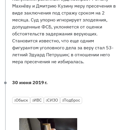
Махнёву и Дмитрию Кузину меру пресечения в
виде заключения под стражу сроком на 2
месяца. Суд упорно игнорирует злодеяния,
допущенные ФСБ, уклоняется от оценки
обстоятельств задержания верующих.
Становится известно, что еще одним
фигурантом уголовного дела за веру стал 53-
летний Эдуард Петрушин; в отношении него
мера пресечения не избиралась.
30 июня 2019 г.
Обыск
ИВС
СИЗО
Подброс