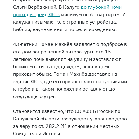
Ольги Верёвкиной. В Калуге
до глубокой ночи
проходит рейд ФСБ
минимум по 6 квартирам. У
калужан изымают электронные устройства,
Библии, научные книги по религиоведению.
43-летний Роман Махнёв заявляет о подбросе в
его дом запрещенной литературы, его 15-
летнюю дочь выводят на улицу и заставляют
босиком стоять под дождем, пока в доме
проходит обыск. Роман Махнёв доставлен в
здание ФСБ, где его приковывают наручниками
к трубе и в таком положении оставляют до
следующего утра.
Становится известно, что СО УФСБ России по
Калужской области возбуждает уголовное дело
за веру по ст. 282.2 (1) в отношении местных
Свидетелей Иеговы.