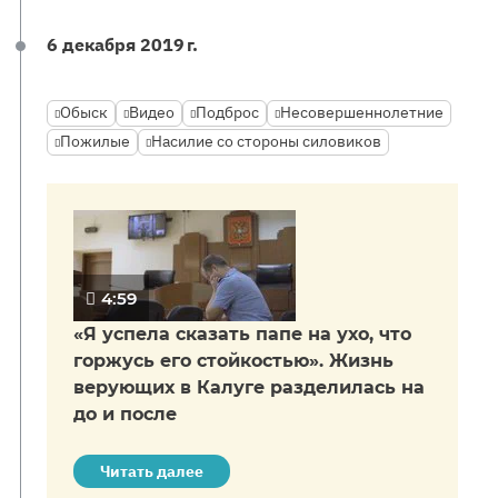
6 декабря 2019 г.
Обыск
Видео
Подброс
Несовершеннолетние
Пожилые
Насилие со стороны силовиков
4:59
«Я успела сказать папе на ухо, что
горжусь его стойкостью». Жизнь
верующих в Калуге разделилась на
до и после
Читать далее