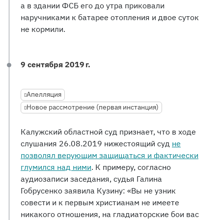
а в здании ФСБ его до утра приковали
наручниками к батарее отопления и двое суток
не кормили.
9 сентября 2019 г.
Апелляция
Новое рассмотрение (первая инстанция)
Калужский областной суд признает, что в ходе
слушания 26.08.2019 нижестоящий суд
не
позволял верующим защищаться и фактически
глумился над ними
. К примеру, согласно
аудиозаписи заседания, судья Галина
Гобрусенко заявила Кузину: «Вы не узник
совести и к первым христианам не имеете
никакого отношения, на гладиаторские бои вас