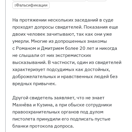
Фальсификации
На протяжении нескольких заседаний в суде
проходят допросы свидетелей. Показания еще
двоих человек зачитывают, так как они уже
умерли. Многие из допрошенных знакомы
с Романом и Дмитрием более 20 лет и никогда
не слышали от них экстремистских
высказываний. В частности, один из свидетелей
характеризует подсудимых как достойных,
доброжелательных и нравственных людей без
вредных привычек.
Другой свидетель заявляет, что не знает
Махнёва и Кузина, а при обыске сотрудники
правоохранительных органов под дулом
пистолета принудили его подписать пустые
бланки протокола допроса.