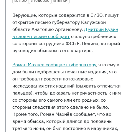
СИЗО
Подброс
Пытки
Верующие, которые содержится в СИЗО, пишут
открытое письмо губернатору Калужской
области Анатолию Артамонову.
Дмитрий Кузин
в своем письме сообщает
о злоупотреблениях
со стороны сотрудника ФСБ Е. Пекина, который
руководил обыском в его квартире.
Роман Махнёв сообщает губернатору
, что ему в
дом были подброшены печатные издания, что
он требовал провести потожировые
исследования этих изданий (выявить отпечатки
пальцев), чтобы доказать непричастность к ним
со стороны его самого или его родных, со
стороны следствия этого сделано не было.
Кроме того, Роман Махнёв сообщает, что во
время обыска, который длился до половины
третьего ночи, он был постоянно в наручниках,