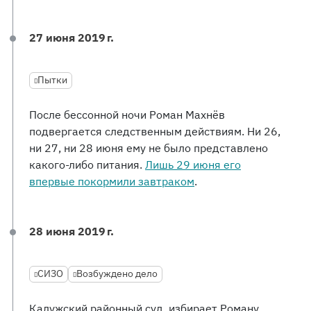
27 июня 2019 г.
Пытки
После бессонной ночи Роман Махнёв
подвергается следственным действиям. Ни 26,
ни 27, ни 28 июня ему не было представлено
какого-либо питания.
Лишь 29 июня его
впервые покормили завтраком
.
28 июня 2019 г.
СИЗО
Возбуждено дело
Калужский районный суд, избирает Роману