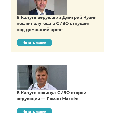
В Калуге верующий Дмитрий Кузин
после полугода в СИЗО отпущен
под домашний арест
Читать далее
В Калуге покинул СИЗО второй
верующий — Роман Махнёв
Читать далее