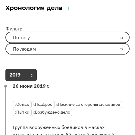
Хронология дела
Фильтр
По тегу
По людям
2019
26 июня 2019 г.
Обыск
Подброс
Насилие со стороны силовиков
Пытки
Возбуждено дело
Группа вооруженных боевиков в масках
вторгается в квартиру 87-летней верующей