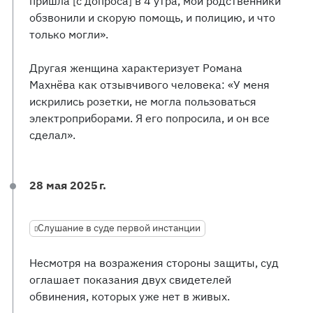
пришла [с допроса] в 4 утра, мои родственники
обзвонили и скорую помощь, и полицию, и что
только могли».
Другая женщина характеризует Романа
Махнёва как отзывчивого человека: «У меня
искрились розетки, не могла пользоваться
электроприборами. Я его попросила, и он все
сделал».
28 мая 2025 г.
Слушание в суде первой инстанции
Несмотря на возражения стороны защиты, суд
оглашает показания двух свидетелей
обвинения, которых уже нет в живых.