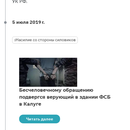
УК РФ.
5 июля 2019 г.
Насилие со стороны силовиков
Бесчеловечному обращению
подвергся верующий в здании ФСБ
в Калуге
Читать далее