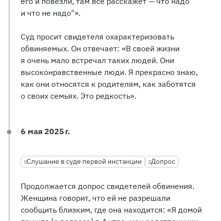
его и повезли, там все расскажет — что надо
и что не надо"».
Суд просит свидетеля охарактеризовать
обвиняемых. Он отвечает: «В своей жизни
я очень мало встречал таких людей. Они
высоконравственные люди. Я прекрасно знаю,
как они относятся к родителям, как заботятся
о своих семьях. Это редкость».
6 мая 2025 г.
Слушание в суде первой инстанции
Допрос
Продолжается допрос свидетелей обвинения.
Женщина говорит, что ей не разрешали
сообщить близким, где она находится: «Я домой