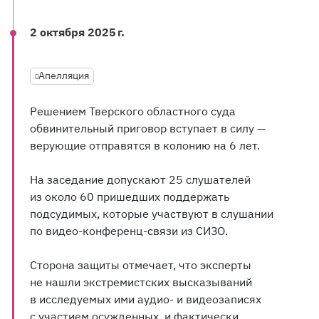
2 октября 2025 г.
Апелляция
Решением Тверского областного суда
обвинительный приговор вступает в силу —
верующие отправятся в колонию на 6 лет.
На заседание допускают 25 слушателей
из около 60 пришедших поддержать
подсудимых, которые участвуют в слушании
по видео-конференц-связи из СИЗО.
Сторона защиты отмечает, что эксперты
не нашли экстремистских высказываний
в исследуемых ими аудио- и видеозаписях
с участием осужденных, и фактически