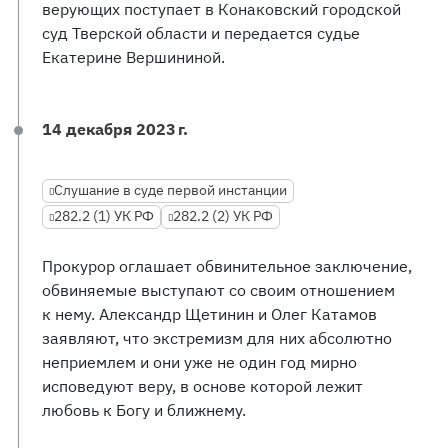
верующих поступает в Конаковский городской
суд Тверской области и передается судье
Екатерине Вершининой.
14 декабря 2023 г.
Слушание в суде первой инстанции
282.2 (1) УК РФ
282.2 (2) УК РФ
Прокурор оглашает обвинительное заключение,
обвиняемые выступают со своим отношением
к нему. Александр Щетинин и Олег Катамов
заявляют, что экстремизм для них абсолютно
неприемлем и они уже не один год мирно
исповедуют веру, в основе которой лежит
любовь к Богу и ближнему.