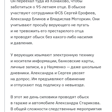
Он переехал туда из Конаково, чтобы
заботиться о 95-летнем отце. В обыске
участвуют сотрудники ФСБ Сергей Ерофеев,
Александр Блинов и Владислав Моторкин. Они
учитывают просьбу верующего не пугать
и не тревожить его престарелого отца
и проводят обыск без какого-либо насилия
и давления.
У верующих изымают электронную технику
и носители информации, банковские карты,
личные записи, а у Науменко — даже школьные
дневники. Александра и Сергея увозят
на допрос. Им предъявляют обвинение
и отпускают под подписку о невыезде.
В этот же день силовики проводят обыск
в гараже и автомобиле Александра Старикова.
В общей сложности следственные мероприятия