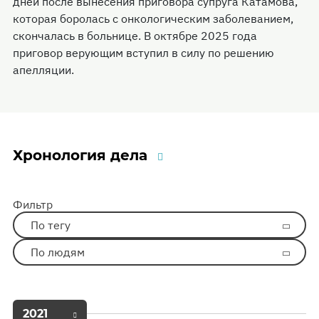
дней после вынесения приговора супруга Катамова,
которая боролась с онкологическим заболеванием,
скончалась в больнице. В октябре 2025 года
приговор верующим вступил в силу по решению
апелляции.
Хронология дела
Фильтр
По тегу
По людям
2021