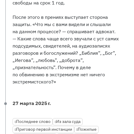
свободы на срок 1 год.
После этого в прениях выступает сторона
защиты. «Что мы с вами видели и слышали
на данном процессе? — спрашивает адвокат.
— Какие слова чаще всего звучали с уст самих
подсудимых, свидетелей, на аудиозаписях
разговоров и богослужений? „Библия“, „Бог“,
„Иегова“, „любовь“, „доброта“,
„признательность“. Почему в деле
по обвинению в экстремизме нет ничего
экстремистского?»
27 марта 2025 г.
Последнее слово
Из зала суда
Приговор первой инстанции
Пожилые