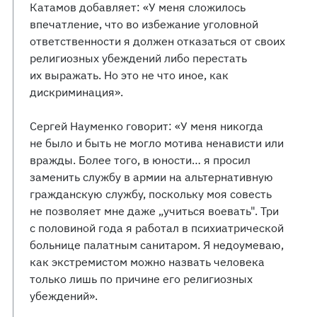
Катамов добавляет: «У меня сложилось
впечатление, что во избежание уголовной
ответственности я должен отказаться от своих
религиозных убеждений либо перестать
их выражать. Но это не что иное, как
дискриминация».
Сергей Науменко говорит: «У меня никогда
не было и быть не могло мотива ненависти или
вражды. Более того, в юности… я просил
заменить службу в армии на альтернативную
гражданскую службу, поскольку моя совесть
не позволяет мне даже „учиться воевать". Три
с половиной года я работал в психиатрической
больнице палатным санитаром. Я недоумеваю,
как экстремистом можно назвать человека
только лишь по причине его религиозных
убеждений».