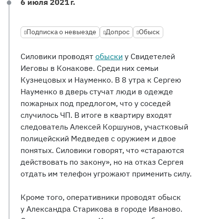
6 июля 2021 г.
Подписка о невыезде
Допрос
Обыск
Силовики проводят
обыски
у Свидетелей
Иеговы в Конакове. Среди них семьи
Кузнецовых и Науменко. В 8 утра к Сергею
Науменко в дверь стучат люди в одежде
пожарных под предлогом, что у соседей
случилось ЧП. В итоге в квартиру входят
следователь Алексей Коршунов, участковый
полицейский Медведев с оружием и двое
понятых. Силовики говорят, что «стараются
действовать по закону», но на отказ Сергея
отдать им телефон угрожают применить силу.
Кроме того, оперативники проводят обыск
у Александра Старикова в городе Иваново.