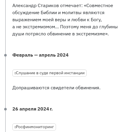
Александр Стариков отмечает: «Совместное
обсуждение Библии и молитвы являются
выражением моей веры и любви к Богу,
а не экстремизмом… Поэтому меня до глубины
души потрясло обвинение в экстремизме».
Февраль — апрель 2024
Слушание в суде первой инстанции
Допрашиваются свидетели обвинения.
26 апреля 2024 г.
Росфинмониторинг