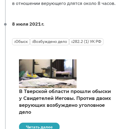
в отношении верующего длятся около 8 часов.
8 июля 2021 г.
Обыск
Возбуждено дело
282.2 (1) УК РФ
В Тверской области прошли обыски
у Свидетелей Иеговы. Против двоих
верующих возбуждено уголовное
дело
Читать далее