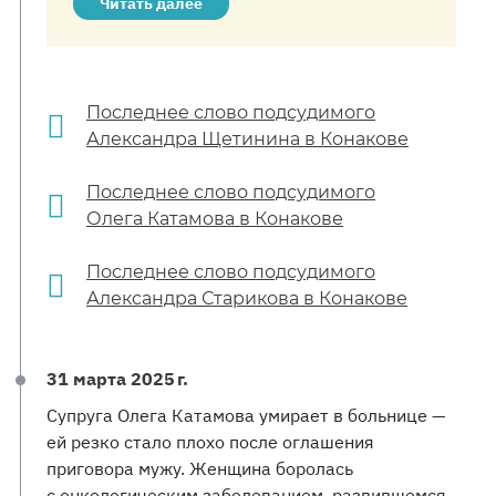
Читать далее
Последнее слово подсудимого
Александра Щетинина в Конакове
Последнее слово подсудимого
Олега Катамова в Конакове
Последнее слово подсудимого
Александра Старикова в Конакове
31 марта 2025 г.
Супруга Олега Катамова умирает в больнице —
ей резко стало плохо после оглашения
приговора мужу. Женщина боролась
с онкологическим заболеванием, развившемся