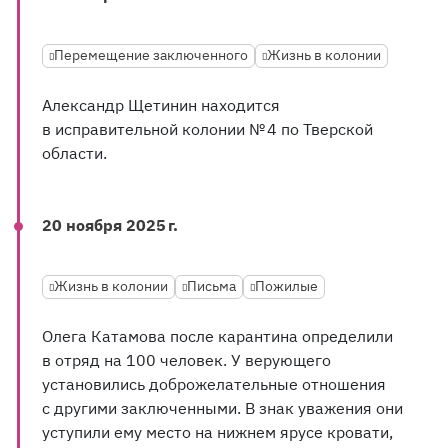
Перемещение заключенного
Жизнь в колонии
Александр Щетинин находится
в исправительной колонии № 4 по Тверской
области.
20 ноября 2025 г.
Жизнь в колонии
Письма
Пожилые
Олега Катамова после карантина определили
в отряд на 100 человек. У верующего
установились доброжелательные отношения
с другими заключенными. В знак уважения они
уступили ему место на нижнем ярусе кровати,