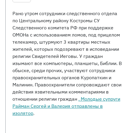
Рано утром сотрудники следственного отдела
по Центральному району Костромы СУ
Следственного комитета РФ при поддержке
ОМОНа с использованием ломов, под прицелом
телекамер, штурмуют 3 квартиры местных
жителей, которых подозревают в исповедании
религии Свидетелей Иеговы. У граждан
изымают все компьютеры, планшеты, Библии. В
обыске, среди прочих, участвуют сотрудники
правоохранительных органов Куропаткин и
Малинин. Правоохранители сопровождают свои
действия язвительными комментариями в
отношении религии граждан
. Молодые супруги
Райман Сергей и Валерия отправлены в
изолятор
.