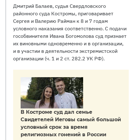
Дмитрий Балаев, судья Свердловского
районного суда Костромы, приговаривает
Сергея и Валерию Райман к 8 и 7 годам
условного наказания соответственно. C подачи
гособвинителя Ивана Богомолова суд признает
их виновными одновременно и в организации,
и в участии в деятельности экстремистской
организации (ч. 1 и 2 ст. 282.2 УК РФ).
В Костроме суд дал семье
Свидетелей Иеговы самый большой
условный срок за время
религиозных гонений в России