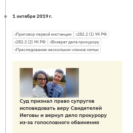
1 октября 2019 г.
Приговор первой инстанции
282.2 (1) УК РФ
282.2 (2) УК РФ
Возврат дела прокурору
Преследование нескольких членов семьи
Суд признал право супругов
исповедовать веру Свидетелей
Иеговы и вернул дело прокурору
из-за голословного обвинения