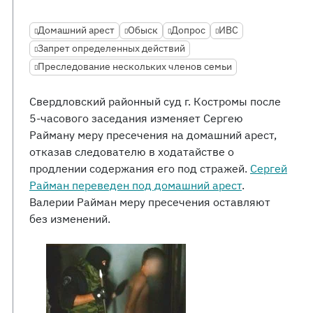
Домашний арест
Обыск
Допрос
ИВС
Запрет определенных действий
Преследование нескольких членов семьи
Свердловский районный суд г. Костромы после
5-часового заседания изменяет Сергею
Райману меру пресечения на домашний арест,
отказав следователю в ходатайстве о
продлении содержания его под стражей.
Сергей
Райман переведен под домашний арест
.
Валерии Райман меру пресечения оставляют
без изменений.