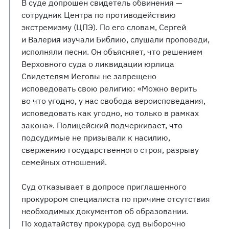
В суде допрошен свидетель обвинения —
сотрудник Центра по противодействию
экстремизму (ЦПЭ). По его словам, Сергей
и Валерия изучали Библию, слушали проповеди,
исполняли песни. Он объясняет, что решением
Верховного суда о ликвидации юрлица
Свидетелям Иеговы не запрещено
исповедовать свою религию: «Можно верить
во что угодно, у нас свобода вероисповедания,
исповедовать как угодно, но только в рамках
закона». Полицейский подчеркивает, что
подсудимые не призывали к насилию,
свержению государственного строя, разрыву
семейных отношений.
Суд отказывает в допросе приглашенного
прокурором специалиста по причине отсутствия
необходимых документов об образовании.
По ходатайству прокурора суд выборочно