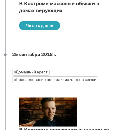
В Костроме массовые обыски в
домах верующих
Читать далее
25 сентября 2018 г.
Домашний арест
Преследование нескольких членов семьи
В Костроме верующий выпущен из