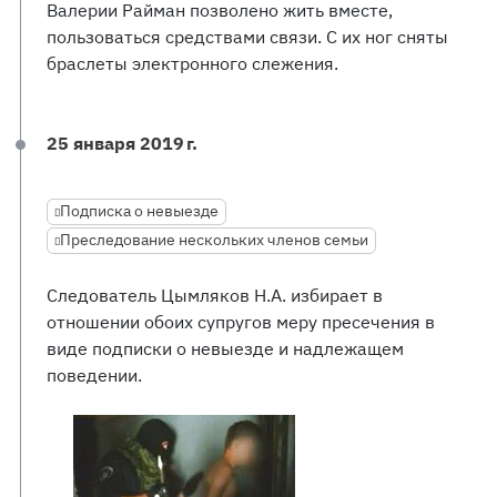
Валерии Райман позволено жить вместе,
пользоваться средствами связи. С их ног сняты
браслеты электронного слежения.
25 января 2019 г.
Подписка о невыезде
Преследование нескольких членов семьи
Следователь Цымляков Н.А. избирает в
отношении обоих супругов меру пресечения в
виде подписки о невыезде и надлежащем
поведении.