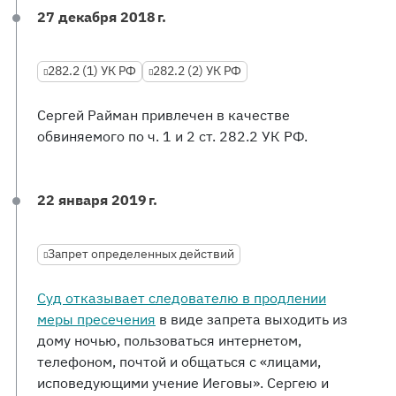
27 декабря 2018 г.
282.2 (1) УК РФ
282.2 (2) УК РФ
Сергей Райман привлечен в качестве
обвиняемого по ч. 1 и 2 ст. 282.2 УК РФ.
22 января 2019 г.
Запрет определенных действий
Суд отказывает следователю в продлении
меры пресечения
в виде запрета выходить из
дому ночью, пользоваться интернетом,
телефоном, почтой и общаться с «лицами,
исповедующими учение Иеговы». Сергею и