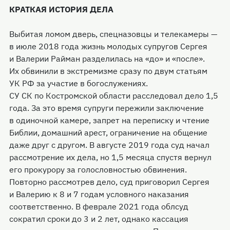
КРАТКАЯ ИСТОРИЯ ДЕЛА
Выбитая ломом дверь, спецназовцы и телекамеры —
в июле 2018 года жизнь молодых супругов Сергея
и Валерии Райман разделилась на «до» и «после».
Их обвинили в экстремизме сразу по двум статьям
УК РФ за участие в богослужениях.
СУ СК по Костромской области расследовал дело 1,5
года. За это время супруги пережили заключение
в одиночной камере, запрет на переписку и чтение
Библии, домашний арест, ограничение на общение
даже друг с другом. В августе 2019 года суд начал
рассмотрение их дела, но 1,5 месяца спустя вернул
его прокурору за голословностью обвинения.
Повторно рассмотрев дело, суд приговорил Сергея
и Валерию к 8 и 7 годам условного наказания
соответственно. В феврале 2021 года облсуд
сократил сроки до 3 и 2 лет, однако кассация