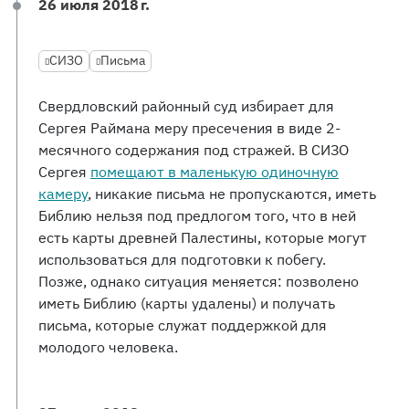
26 июля 2018 г.
СИЗО
Письма
Свердловский районный суд избирает для
Сергея Раймана меру пресечения в виде 2-
месячного содержания под стражей. В СИЗО
Сергея
помещают в маленькую одиночную
камеру
, никакие письма не пропускаются, иметь
Библию нельзя под предлогом того, что в ней
есть карты древней Палестины, которые могут
использоваться для подготовки к побегу.
Позже, однако ситуация меняется: позволено
иметь Библию (карты удалены) и получать
письма, которые служат поддержкой для
молодого человека.