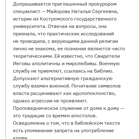
Допрашивается приглашенный прокурором
специалист — Майорова Наталья Сергеевна,
историк из Костромского государственного
университета. Отвечая на вопросы, она
признала, что практических исследований
не проводила, с верующими данной религии
лично не знакома, ее познания являются чисто
теоретическими. Ей известно, что Свидетели
Иеговы аполитичны и миролюбивы. Военную
службу не приемлют, ссылаясь на Библию.
Допускают альтернативную гражданскую
службу взамен военной. Почитание символов
власти расценивают как идолопоклонство,
однако агрессии не проявляют.
Проповедническое служение от дома к дому —
это традиция со времен апостолов.
Осведомлена о том, что в библейском тексте
есть упоминание запрета на употребление
крови.