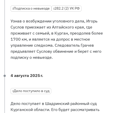
Подписка о невыезде
282.2 (2) УК РФ
Узнав о возбуждении уголовного дела, Игорь
Суслов приезжает из Алтайского края, где
проживает с семьей, в Курган, преодолев более
1700 км, и является на допрос в местное
управление следкома. Следователь Грачев
предъявляет Суслову обвинение и берет с него
подписку о невыезде.
4 августа 2025 г.
Дело поступило в суд
Дело поступает в Шадринский районный суд
Курганской области. Его будет рассматривать