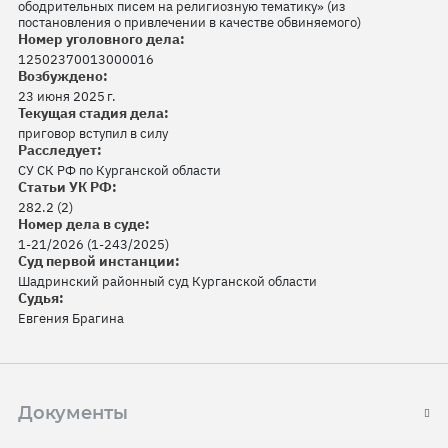
ободрительных писем на религиозную тематику» (из
постановления о привлечении в качестве обвиняемого)
Номер уголовного дела:
12502370013000016
Возбуждено:
23 июня 2025 г.
Текущая стадия дела:
приговор вступил в силу
Расследует:
СУ СК РФ по Курганской области
Статьи УК РФ:
282.2 (2)
Номер дела в суде:
1-21/2026 (1-243/2025)
Суд первой инстанции:
Шадринский районный суд Курганской области
Судья:
Евгения Брагина
Документы