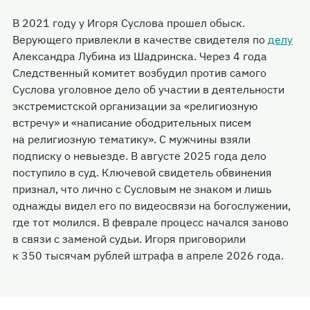
В 2021 году у Игоря Суслова прошел обыск.
Верующего привлекли в качестве свидетеля по
делу
Александра Лубина из Шадринска. Через 4 года
Следственный комитет возбудил против самого
Суслова уголовное дело об участии в деятельности
экстремистской организации за «религиозную
встречу» и «написание ободрительных писем
на религиозную тематику». С мужчины взяли
подписку о невыезде. В августе 2025 года дело
поступило в суд. Ключевой свидетель обвинения
признал, что лично с Сусловым не знаком и лишь
однажды видел его по видеосвязи на богослужении,
где тот молился. В феврале процесс начался заново
в связи с заменой судьи. Игоря приговорили
к 350 тысячам рублей штрафа в апреле 2026 года.