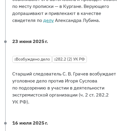
по месту прописки — в Кургане. Верующего
допрашивают и привлекают в качестве
свидетеля по
делу
Александра Лубина.
23 июня 2025 г.
Возбуждено дело
282.2 (2) УК РФ
Старший следователь С. В. Грачев возбуждает
уголовное дело против Игоря Суслова
по подозрению в участии в деятельности
экстремистской организации (ч. 2 ст. 282.2
УК РФ).
16 июля 2025 г.