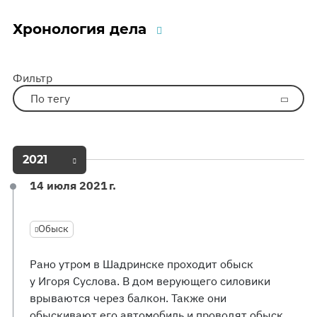
Хронология дела
Фильтр
По тегу
2021
14 июля 2021 г.
Обыск
Рано утром в Шадринске проходит обыск
у Игоря Суслова. В дом верующего силовики
врываются через балкон. Также они
обыскивают его автомобиль и проводят обыск