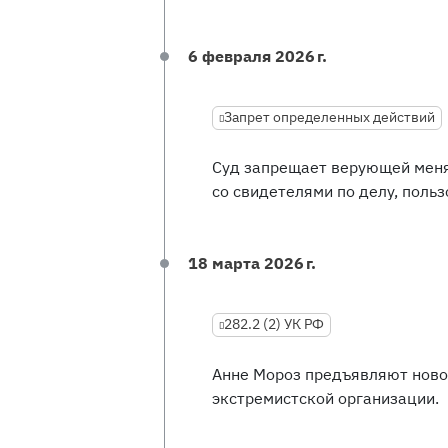
6 февраля 2026 г.
Запрет определенных действий
Суд запрещает верующей меня
со свидетелями по делу, польз
18 марта 2026 г.
282.2 (2) УК РФ
Анне Мороз предъявляют новое
экстремистской организации.