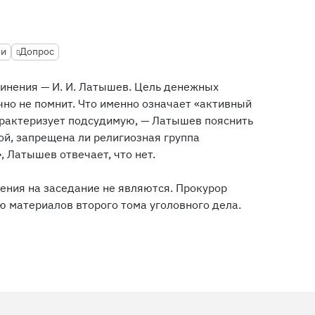
ии
Допрос
инения — И. И. Латышев. Цель денежных
чно не помнит. Что именно означает «активный
арактеризует подсудимую, — Латышев пояснить
ой, запрещена ли религиозная группа
 Латышев отвечает, что нет.
ения на заседание не являются. Прокурор
ю материалов второго тома уголовного дела.