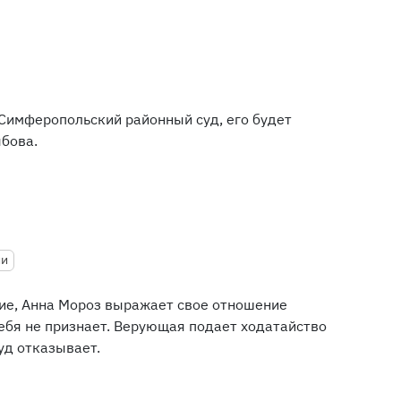
Симферопольский районный суд, его будет
бова.
ии
ие, Анна Мороз выражает свое отношение
ебя не признает. Верующая подает ходатайство
Суд отказывает.