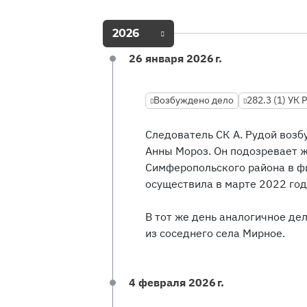
2026
26 января 2026 г.
Возбуждено дело
282.3 (1) УК 
Следователь СК А. Рудой возб
Анны Мороз. Он подозревает 
Симферопольского района в ф
осуществила в марте 2022 год
В тот же день аналогичное де
из соседнего села Мирное.
4 февраля 2026 г.