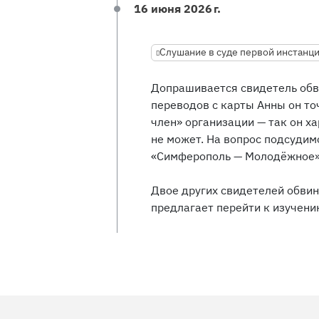
16 июня 2026 г.
Слушание в суде первой инстанц
Допрашивается свидетель обв
переводов с карты Анны он то
член» организации — так он х
не может. На вопрос подсудим
«Симферополь — Молодёжное»,
Двое других свидетелей обвин
предлагает перейти к изучени