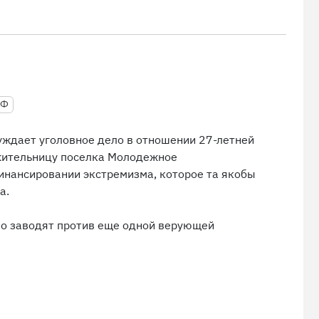
РФ
уждает уголовное дело в отношении 27-летней
жительницу поселка Молодежное
инансировании экстремизма, которое та якобы
а.
ло заводят против еще одной верующей