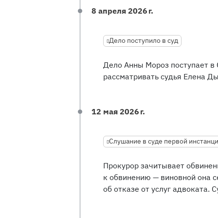
8 апреля 2026 г.
Дело поступило в суд
Дело Анны Мороз поступает в 
рассматривать судья Елена Ды
12 мая 2026 г.
Слушание в суде первой инстанц
Прокурор зачитывает обвинен
к обвинению — виновной она с
об отказе от услуг адвоката. 