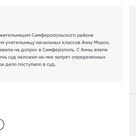
 жительницам Симферопольского района
ем учительницу начальных классов Анну Мороз,
авили на допрос в Симферополь. С Анны взяли
ень суд наложил на нее запрет определенных
е дело поступило в суд.