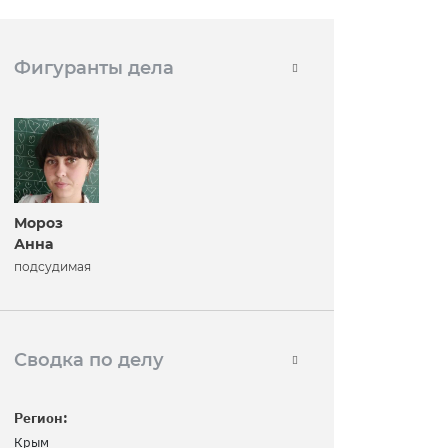
Фигуранты дела
Мороз
Анна
подсудимая
Сводка по делу
Регион:
Крым