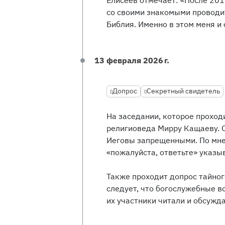
со своими знакомыми проводи
Библия. Именно в этом меня и
13 февраля 2026 г.
Допрос
Секретный свидетель
На заседании, которое прохо
религиоведа Мирру Кащаеву. 
Иеговы запрещенными. По мнен
«пожалуйста, ответьте» указы
Также проходит допрос тайног
следует, что богослужебные 
их участники читали и обсужд