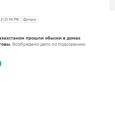
.2 (2) УК РФ
Допрос
Казахстаном прошли обыски в домах
говы.
Возбуждено дело по подозрению