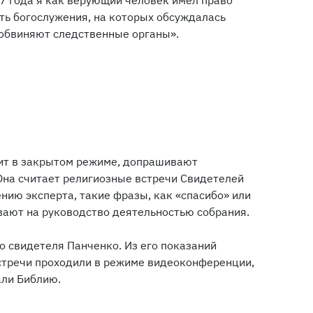
ть богослужения, на которых обсуждалась
 обвиняют следственные органы».
дит в закрытом режиме, допрашивают
Она считает религиозные встречи Свидетелей
ию эксперта, такие фразы, как «спасибо» или
вают на руководство деятельностью собрания.
о свидетеля Панченко. Из его показаний
встречи проходили в режиме видеоконференции,
али Библию.