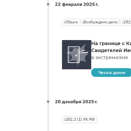
22 февраля 2025 г.
Обыск
Возбуждено дело
282
На границе с 
Свидетелей Ие
в экстремизме
Читать далее
20 декабря 2025 г.
282.2 (1) УК РФ