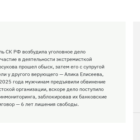
ль СК РФ возбудила уголовное дело
участие в деятельности экстремисткой
рсукова прошел обыск, затем его с супругой
ели у другого верующего — Алика Елисеева,
 2025 года мужчинам предъявили обвинение
стской организации, вскоре дело поступило
финмониторинга, заблокировав их банковские
риговор — 6 лет лишения свободы.