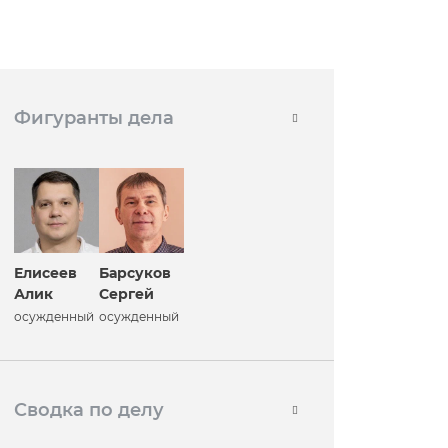
Фигуранты дела
Елисеев
Барсуков
Алик
Сергей
осужденный
осужденный
Сводка по делу