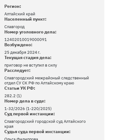
Регион:
Алтайский край
Населенный пункт:
Славгород
Номер уголовного дела:
12402010019000091
Возбуждено:
25 декабря 2024 г.
Текущая стадия дела:
приговор не вступил в силу
Расследует:
Славгородский межрайоный следственный
отдел СУ СК РФ по Алтайскому краю
Статьи УК РФ:
282.2 (1)
Номер дела в суде:
1-32/2026 (1-220/2025)
Суд первой инстанции:
Славгородский городской суд Алтайского
края
Судья суда первой инстанции:
Ольга Филиппова