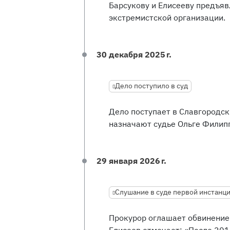
Барсукову и Елисееву предъяв
экстремистской организации.
30 декабря 2025 г.
Дело поступило в суд
Дело поступает в Славгородск
назначают судье Ольге Филип
29 января 2026 г.
Слушание в суде первой инстанц
Прокурор оглашает обвинение
Елисеев отмечает: «После 201