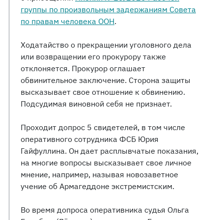
группы по произвольным задержаниям Совета
по правам человека ООН
.
Ходатайство о прекращении уголовного дела
или возвращении его прокурору также
отклоняется. Прокурор оглашает
обвинительное заключение. Сторона защиты
высказывает свое отношение к обвинению.
Подсудимая виновной себя не признает.
Проходит допрос 5 свидетелей, в том числе
оперативного сотрудника ФСБ Юрия
Гайфуллина. Он дает расплывчатые показания,
на многие вопросы высказывает свое личное
мнение, например, называя новозаветное
учение об Армагеддоне экстремистским.
Во время допроса оперативника судья Ольга