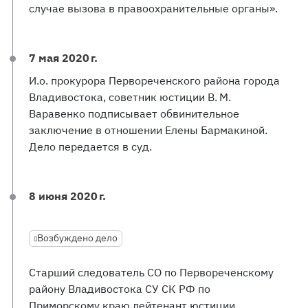
случае вызова в правоохранительные органы».
7 мая 2020 г.
И.о. прокурора Первореченского района города
Владивостока, советник юстиции В. М.
Варавенко подписывает обвинительное
заключение в отношении Елены Бармакиной.
Дело передается в суд.
8 июня 2020 г.
Возбуждено дело
Старший следователь СО по Первореченскому
району Владивостока СУ СК РФ по
Приморскому краю лейтенант юстиции