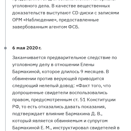
уголовного дела. В качестве вещественных
доказательств выступают CD-диски с записями
ОРМ «Наблюдение», предоставленные
завербованным агентом ФСБ.
6 мая 2020 г.
Заканчивается предварительное следствие по
уголовному делу в отношении Елены
Бармакиной, которое длилось 9 месяцев. В
обвинении против верующей приводится
следующий нелепый довод: «Факт того, что
допрошенные свидетели воспользовались
правом, предусмотренным ст. 51 Конституции
РФ, то есть отказались давать показания,
подтверждает влияние Бармакина Д. В.,
который является обвиняемым и супругом
Бармакиной Е. М., инструктировал свидетелей в