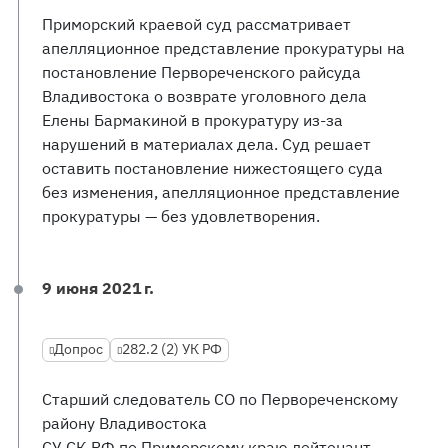
Приморский краевой суд рассматривает
апелляционное представление прокуратуры на
постановление Первореченского райсуда
Владивостока о возврате уголовного дела
Елены Бармакиной в прокуратуру из-за
нарушений в материалах дела. Суд решает
оставить постановление нижестоящего суда
без изменения, апелляционное представление
прокуратуры — без удовлетворения.
9 июня 2021 г.
Допрос
282.2 (2) УК РФ
Старший следователь СО по Первореченскому
району Владивостока
СУ СК РФ по Приморскому краю лейтенант