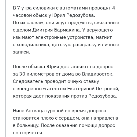
В 7 утра силовики с автоматами проводят 4-
часовой обыск у Юрия Редозубова.
По их словам, они ищут предметы, связанные
с делом Дмитрия Бармакина. У верующего
изымают электронные устройства, магнит
с холодильника, детскую раскраску и личные
записи.
После обыска Юрия доставляют на допрос
за 30 километров от дома во Владивосток.
Следователь проводит очную ставку
с внедренным агентом Екатериной Петровой,
которая дает показания против Редозубова.
Нине Аствацатуровой во время допроса
становится плохо с сердцем, она направлена
в больницу. После оказания помощи допрос
повторяется.