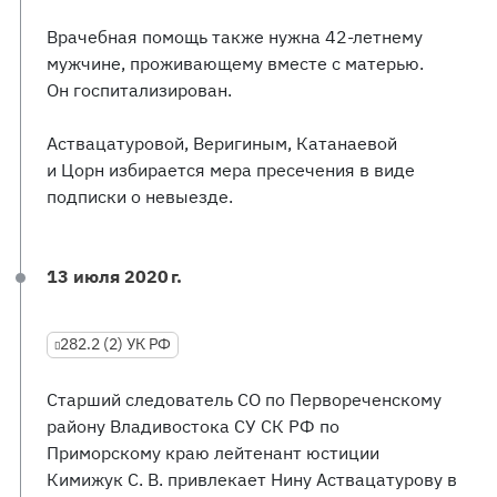
Врачебная помощь также нужна 42-летнему
мужчине, проживающему вместе с матерью.
Он госпитализирован.
Аствацатуровой, Веригиным, Катанаевой
и Цорн избирается мера пресечения в виде
подписки о невыезде.
13 июля 2020 г.
282.2 (2) УК РФ
Старший следователь СО по Первореченскому
району Владивостока СУ СК РФ по
Приморскому краю лейтенант юстиции
Кимижук С. В. привлекает Нину Аствацатурову в