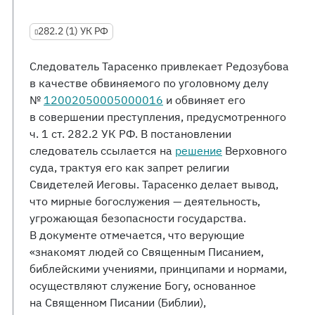
282.2 (1) УК РФ
Следователь Тарасенко привлекает Редозубова
в качестве обвиняемого по уголовному делу
№
12002050005000016
и обвиняет его
в совершении преступления, предусмотренного
ч. 1 ст. 282.2 УК РФ. В постановлении
следователь ссылается на
решение
Верховного
суда, трактуя его как запрет религии
Свидетелей Иеговы. Тарасенко делает вывод,
что мирные богослужения — деятельность,
угрожающая безопасности государства.
В документе отмечается, что верующие
«знакомят людей со Священным Писанием,
библейскими учениями, принципами и нормами,
осуществляют служение Богу, основанное
на Священном Писании (Библии),