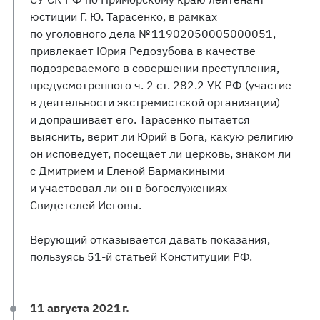
юстиции Г. Ю. Тарасенко, в рамках
по уголовного дела № 11902050005000051,
привлекает Юрия Редозубова в качестве
подозреваемого в совершении преступления,
предусмотренного ч. 2 ст. 282.2 УК РФ (участие
в деятельности экстремистской организации)
и допрашивает его. Тарасенко пытается
выяснить, верит ли Юрий в Бога, какую религию
он исповедует, посещает ли церковь, знаком ли
с Дмитрием и Еленой Бармакиными
и участвовал ли он в богослужениях
Свидетелей Иеговы.
Верующий отказывается давать показания,
пользуясь 51-й статьей Конституции РФ.
11 августа 2021 г.