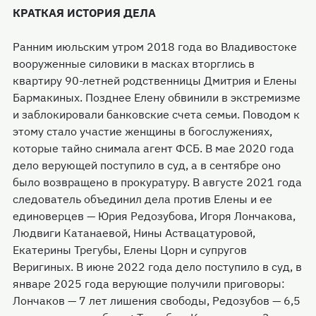
КРАТКАЯ ИСТОРИЯ ДЕЛА
Ранним июльским утром 2018 года во Владивостоке
вооруженные силовики в масках вторглись в
квартиру 90-летней родственницы Дмитрия и Елены
Бармакиных. Позднее Елену обвинили в экстремизме
и заблокировали банковские счета семьи. Поводом к
этому стало участие женщины в богослужениях,
которые тайно снимала агент ФСБ. В мае 2020 года
дело верующей поступило в суд, а в сентябре оно
было возвращено в прокуратуру. В августе 2021 года
следователь объединил дела против Елены и ее
единоверцев — Юрия Редозубова, Игоря Лончакова,
Людвиги Катанаевой, Нины Аствацатуровой,
Екатерины Трегубы, Елены Цорн и супругов
Веригиных. В июне 2022 года дело поступило в суд, в
январе 2025 года верующие получили приговоры:
Лончаков — 7 лет лишения свободы, Редозубов — 6,5