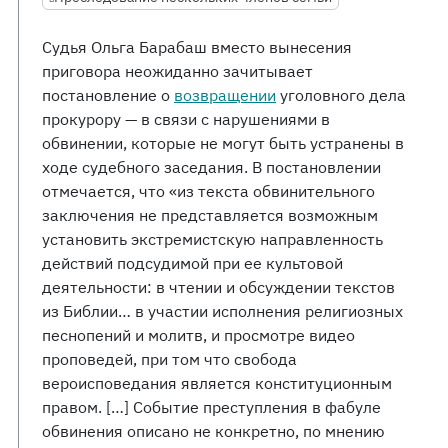
Судья Ольга Барабаш вместо вынесения
приговора неожиданно зачитывает
постановление о
возвращении
уголовного дела
прокурору — в связи с нарушениями в
обвинении, которые не могут быть устранены в
ходе судебного заседания. В постановлении
отмечается, что «из текста обвинительного
заключения не представляется возможным
установить экстремистскую направленность
действий подсудимой при ее культовой
деятельности: в чтении и обсуждении текстов
из Библии… в участии исполнения религиозных
песнопений и молитв, и просмотре видео
проповедей, при том что свобода
вероисповедания является конституционным
правом. […] Событие преступления в фабуле
обвинения описано не конкретно, по мнению