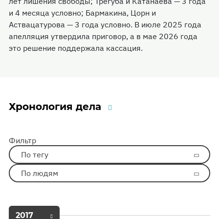
лет лишения свободы; Трегуба и Катанаева — 3 года
и 4 месяца условно; Бармакина, Цорн и
Аствацатурова — 3 года условно. В июле 2025 года
апелляция утвердила приговор, а в мае 2026 года
это решение поддержала кассация.
Хронология дела
Фильтр
По тегу
По людям
2017