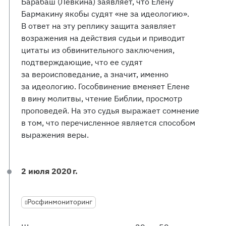
Барабаш (Лёвкина) заявляет, что Елену
Бармакину якобы судят «не за идеологию».
В ответ на эту реплику защита заявляет
возражения на действия судьи и приводит
цитаты из обвинительного заключения,
подтверждающие, что ее судят
за вероисповедание, а значит, именно
за идеологию. Гособвинение вменяет Елене
в вину молитвы, чтение Библии, просмотр
проповедей. На это судья выражает сомнение
в том, что перечисленное является способом
выражения веры.
2 июля 2020 г.
Росфинмониторинг