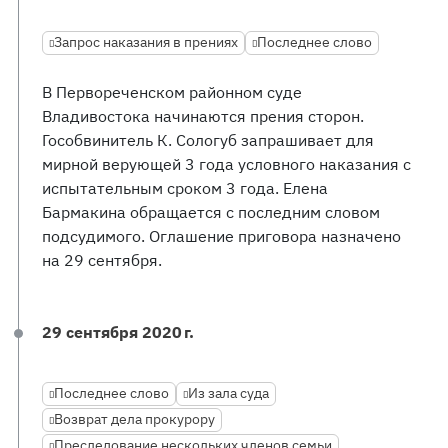
Запрос наказания в прениях
Последнее слово
В Первореченском районном суде
Владивостока начинаются прения сторон.
Гособвинитель К. Сологуб запрашивает для
мирной верующей 3 года условного наказания с
испытательным сроком 3 года. Елена
Бармакина обращается с последним словом
подсудимого. Оглашение приговора назначено
на 29 сентября.
29 сентября 2020 г.
Последнее слово
Из зала суда
Возврат дела прокурору
Преследование нескольких членов семьи