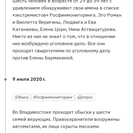
Шесть человек в возрасте от 29 до 59 лет с
удивлением обнаруживют свои имена в списке
«экстремистов» Росфинмониторинга. Это Роман
и Виолетта Веригины, Людвига и Ева
Катанаевы, Елена Цорн, Нина Аствацатурова.
Никто из них не знает о том, что в отношении
них возбуждено уголовное дело. Все они
проходят свидетелями по уголовному делу
против Елены Бармакиной.
9 июля 2020 г.
Обыск
Росфинмониторинг
Допрос
Во Владивостоке проходят обыски у шести
семей верующих. Правоохранители вооружены
автоматами, их лица скрыты масками.