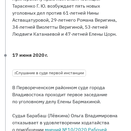
Тарасенко Г. Ю. возбуждает пять новых
уголовных дел против 61-летней Нины
Аствацатуровой, 29-летнего Романа Веригина,
34-летней Виолетты Веригиной, 53-летней
Людвиги Катанаевой и 47-летней Елены Цорн.
17 июня 2020 г.
Слушание в суде первой инстанции
В Первореченском районном суде города
Владивостока проходит первое заседание
по уголовному делу Елены Бармакиной.
Судья Барабаш (Лёвкина) Ольга Владимировна
отказывает в удовлетворении ходатайства
о приобщении
мнений № 10/2020 Рабочей