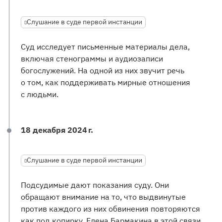
Слушание в суде первой инстанции
Суд исследует письменные материалы дела,
включая стенограммы и аудиозаписи
богослужений. На одной из них звучит речь
о том, как поддерживать мирные отношения
с людьми.
18 декабря 2024 г.
Слушание в суде первой инстанции
Подсудимые дают показания суду. Они
обращают внимание на то, что выдвинутые
против каждого из них обвинения повторяются
как под копирку. Елена Бармакина в этой связи