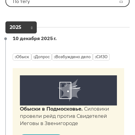
По тегу
2025
10 декабря 2025 г.
Обыск
Допрос
Возбуждено дело
СИЗО
Обыски в Подмосковье.
Силовики
провели рейд против Свидетелей
Иеговы в Звенигороде