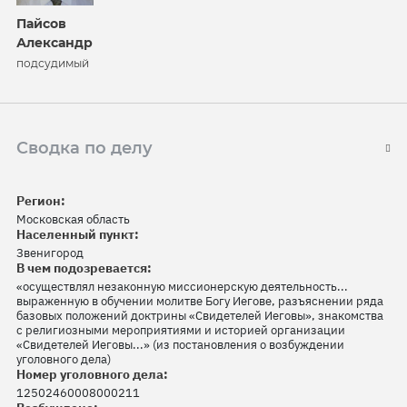
Пайсов
Александр
подсудимый
Сводка по делу
Регион:
Московская область
Населенный пункт:
Звенигород
В чем подозревается:
«осуществлял незаконную миссионерскую деятельность...
выраженную в обучении молитве Богу Иегове, разъяснении ряда
базовых положений доктрины «Свидетелей Иеговы», знакомства
с религиозными мероприятиями и историей организации
«Свидетелей Иеговы...» (из постановления о возбуждении
уголовного дела)
Номер уголовного дела:
12502460008000211