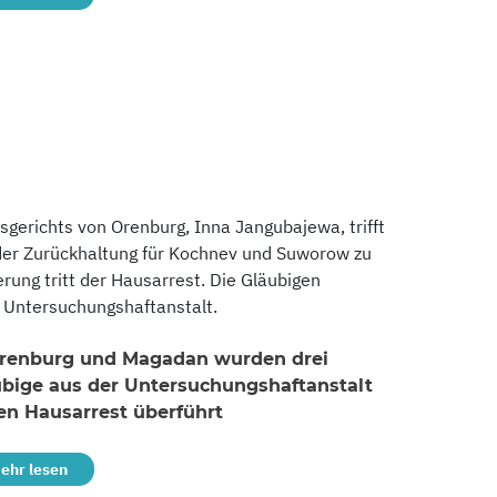
ksgerichts von Orenburg, Inna Jangubajewa, trifft
 der Zurückhaltung für Kochnev und Suworow zu
ierung tritt der Hausarrest. Die Gläubigen
 Untersuchungshaftanstalt.
Orenburg und Magadan wurden drei
ubige aus der Untersuchungshaftanstalt
en Hausarrest überführt
ehr lesen