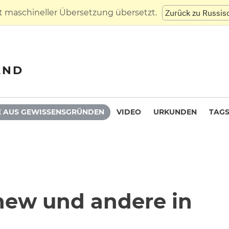
t maschineller Übersetzung übersetzt.
Zurück zu Russis
AND
 AUS GEWISSENSGRÜNDEN
VIDEO
URKUNDEN
TAG
new und andere in