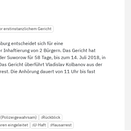
r erstinstanzlichem Gericht
burg entscheidet sich für eine
Inhaftierung von 2 Bürgern. Das Gericht hat
r Suworow für 58 Tage, bis zum 14. Juli 2018, in
s Gericht überführt Vladislav Kolbanov aus der
rest. Die Anhörung dauert von 11 Uhr bis fast
(Polizeigewahrsam)
Rückblick
hren eingeleitet
U-Haft
Hausarrest