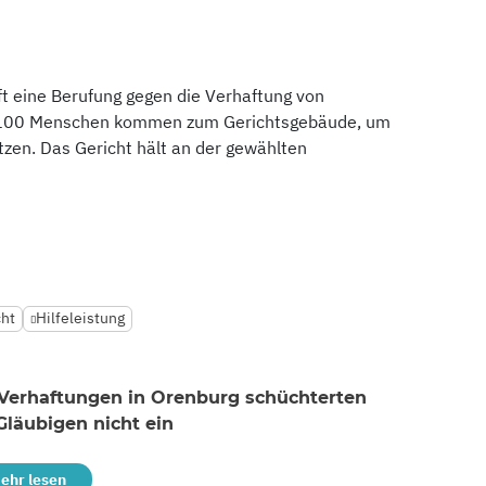
ft eine Berufung gegen die Verhaftung von
100 Menschen kommen zum Gerichtsgebäude, um
tzen. Das Gericht hält an der gewählten
cht
Hilfeleistung
 Verhaftungen in Orenburg schüchterten
Gläubigen nicht ein
ehr lesen