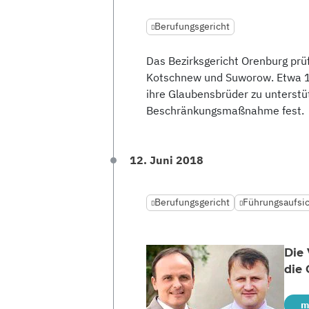
Berufungsgericht
Das Bezirksgericht Orenburg prü
Kotschnew und Suworow. Etwa 
ihre Glaubensbrüder zu unterstü
Beschränkungsmaßnahme fest.
12. Juni 2018
Berufungsgericht
Führungsaufsi
Die
die 
m