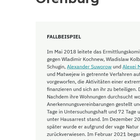
FALLBEISPIEL
Im Mai 2018 leitete das Ermittlungskomi
gegen Wladimir Kochnew, Wladislaw Kolb
Schugin,
Alexander Suworow
und
Alexei
und Matwejew in getrennte Verfahren auf
vorgeworfen, die Aktivitäten einer extrem
finanzieren und sich an ihr zu beteiligen.
Nachdem ihre Wohnungen durchsucht wor
Anerkennungsvereinbarungen gestellt u
Tage in Untersuchungshaft und 72 Tage 
unter Hausarrest stand. Im Dezember 201
später wurde er aufgrund der vage Natur
zurückverwiesen. Im Februar 2021 bega