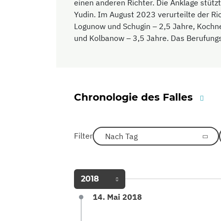
einen anderen Richter. Die Anklage stütz
Yudin. Im August 2023 verurteilte der Ri
Logunow und Schugin – 2,5 Jahre, Kochn
und Kolbanow – 3,5 Jahre. Das Berufungsg
Chronologie des Falles
Filter
Nach Tag
2018
14. Mai 2018