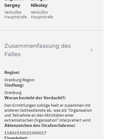
Sergey
Nikolay
Verbüßte
Verbüßte
Hauptstrafe
Hauptstrafe
Zusammenfassung des
Falles
Region:
Orenburg Region
Siedlung:
Orenburg
Woran besteht der Verdacht?:
Den Ermittlungen zufolge hielt er zusammen mit
anderen Gottesdienste ab, was als "Organisation
und Teilnahme an den Aktivitäten einer
extremistischen Organisation" interpretiert wird
Aktenzeichen des Strafverfahrens:
11802530021000017
Eingeleitet: