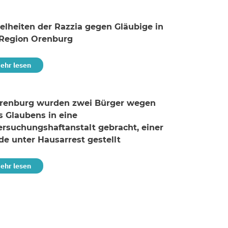
elheiten der Razzia gegen Gläubige in
 Region Orenburg
ehr lesen
Orenburg wurden zwei Bürger wegen
s Glaubens in eine
rsuchungshaftanstalt gebracht, einer
e unter Hausarrest gestellt
ehr lesen