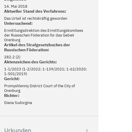
14. Mai 2018
Aktueller Stand des Verfahrens:
Das Urteil ist rechtskräftig geworden
Untersuchend:
Ermittlungsdirektion des Ermittlungskomitees
der Russischen Föderation für das Gebiet
Orenburg
Artikel des Strafgesetzbuches der
Russischen Föderation:
282.2 (2)
Aktenzeichen des Gerichts:
1-1/2023 (1-2/2022; 1-139/2021; 1-62/2020;
1-501/2019)
Gericht:
Promyshlenniy District Court of the City of
Orenburg
Richter:
Diana Sudorgina
Urkunden