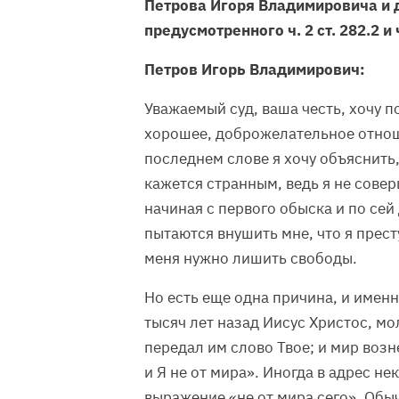
Петрова Игоря Владимировича и д
предусмотренного ч. 2 ст. 282.2 и ч
Петров Игорь Владимирович:
Уважаемый суд, ваша честь, хочу п
хорошее, доброжелательное отнош
последнем слове я хочу объяснить,
кажется странным, ведь я не совер
начиная с первого обыска и по сей
пытаются внушить мне, что я прест
меня нужно лишить свободы.
Но есть еще одна причина, и именн
тысяч лет назад Иисус Христос, мол
передал им слово Твое; и мир возн
и Я не от мира». Иногда в адрес 
выражение «не от мира сего». Обы