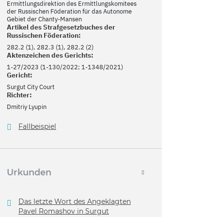
Ermittlungsdirektion des Ermittlungskomitees
der Russischen Föderation für das Autonome
Gebiet der Chanty-Mansen
Artikel des Strafgesetzbuches der
Russischen Föderation:
282.2 (1), 282.3 (1), 282.2 (2)
Aktenzeichen des Gerichts:
1-27/2023 (1-130/2022; 1-1348/2021)
Gericht:
Surgut City Court
Richter:
Dmitriy Lyupin
Fallbeispiel
Urkunden
Das letzte Wort des Angeklagten
Pavel Romashov in Surgut