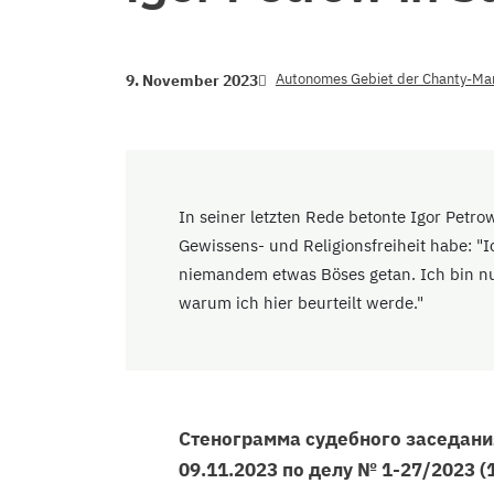
Autonomes Gebiet der Chanty-Ma
9. November 2023
In seiner letzten Rede betonte Igor Petro
Gewissens- und Religionsfreiheit habe: "I
niemandem etwas Böses getan. Ich bin nur
warum ich hier beurteilt werde."
Стенограмма судебного заседания
09.11.2023 по делу № 1-27/2023 