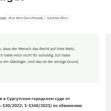
nsen
Aus dem Gerichtssaal
Letztes Wort
w, dass der Mensch das Recht auf freie Wahl,
ch halte mich nicht für schuldig. Ich habe
 ein Gläubiger. Und das ist der einzige Grund,
 в Сургутском городском суде от
(1-130/2022; 1-1348/2021) по обвинению