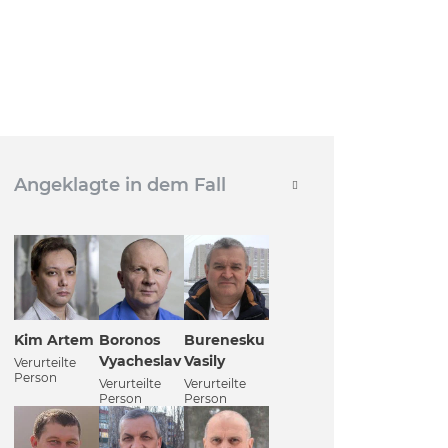
Angeklagte in dem Fall
Kim Artem
Boronos
Burenesku
Vyacheslav
Vasily
Verurteilte
Person
Verurteilte
Verurteilte
Person
Person