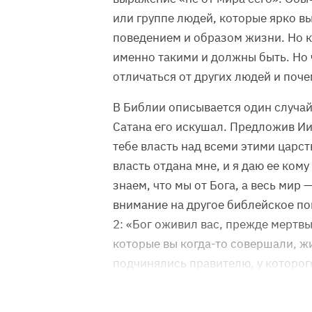
или группе людей, которые ярко в
поведением и образом жизни. Но к
именно такими и должны быть. Но
отличаться от других людей и поче
В Библии описывается один случай
Сатана его искушал. Предложив Иис
тебе власть над всеми этими царст
власть отдана мне, и я даю ее кому
знаем, что мы от Бога, а весь мир 
внимание на другое библейское по
2: «Бог оживил вас, прежде мертвы
которые вы когда-то совершали, жи
подчинялись правителю, у которого