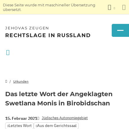
Diese Seite wurde mit maschineller Übersetzung
übersetzt.
JEHOVAS ZEUGEN
RECHTSLAGE IN RUSSLAND
Urkunden
Das letzte Wort der Angeklagten
Swetlana Monis in Birobidschan
Jüdisches Autonomiegebiet
15. Februar 2021
Letztes Wort
Aus dem Gerichtssaal