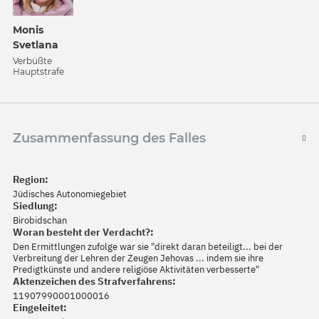
Monis
Svetlana
Verbüßte
Hauptstrafe
Zusammenfassung des Falles
Region:
Jüdisches Autonomiegebiet
Siedlung:
Birobidschan
Woran besteht der Verdacht?:
Den Ermittlungen zufolge war sie "direkt daran beteiligt... bei der
Verbreitung der Lehren der Zeugen Jehovas ... indem sie ihre
Predigtkünste und andere religiöse Aktivitäten verbesserte"
Aktenzeichen des Strafverfahrens:
11907990001000016
Eingeleitet: