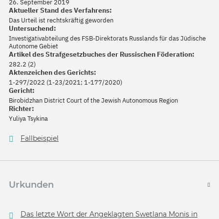
26. September 2019
Aktueller Stand des Verfahrens:
Das Urteil ist rechtskräftig geworden
Untersuchend:
Investigativabteilung des FSB-Direktorats Russlands für das Jüdische
Autonome Gebiet
Artikel des Strafgesetzbuches der Russischen Föderation:
282.2 (2)
Aktenzeichen des Gerichts:
1-297/2022 (1-23/2021; 1-177/2020)
Gericht:
Birobidzhan District Court of the Jewish Autonomous Region
Richter:
Yuliya Tsykina
Fallbeispiel
Urkunden
Das letzte Wort der Angeklagten Swetlana Monis in