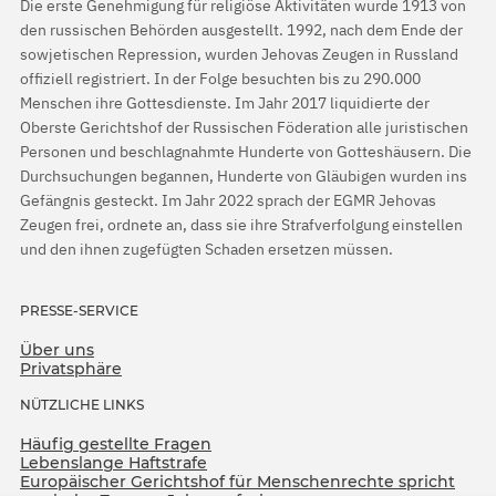
Die erste Genehmigung für religiöse Aktivitäten wurde 1913 von
den russischen Behörden ausgestellt. 1992, nach dem Ende der
sowjetischen Repression, wurden Jehovas Zeugen in Russland
offiziell registriert. In der Folge besuchten bis zu 290.000
Menschen ihre Gottesdienste. Im Jahr 2017 liquidierte der
Oberste Gerichtshof der Russischen Föderation alle juristischen
Personen und beschlagnahmte Hunderte von Gotteshäusern. Die
Durchsuchungen begannen, Hunderte von Gläubigen wurden ins
Gefängnis gesteckt. Im Jahr 2022 sprach der EGMR Jehovas
Zeugen frei, ordnete an, dass sie ihre Strafverfolgung einstellen
und den ihnen zugefügten Schaden ersetzen müssen.
PRESSE-SERVICE
Über uns
Privatsphäre
NÜTZLICHE LINKS
Häufig gestellte Fragen
Lebenslange Haftstrafe
Europäischer Gerichtshof für Menschenrechte spricht