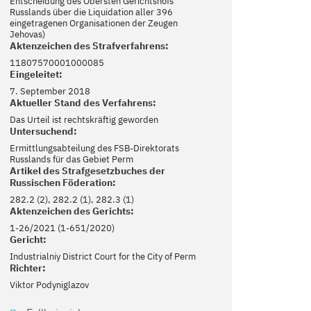
Entscheidung des Obersten Gerichtshofs
Russlands über die Liquidation aller 396
eingetragenen Organisationen der Zeugen
Jehovas)
Aktenzeichen des Strafverfahrens:
11807570001000085
Eingeleitet:
7. September 2018
Aktueller Stand des Verfahrens:
Das Urteil ist rechtskräftig geworden
Untersuchend:
Ermittlungsabteilung des FSB-Direktorats
Russlands für das Gebiet Perm
Artikel des Strafgesetzbuches der
Russischen Föderation:
282.2 (2), 282.2 (1), 282.3 (1)
Aktenzeichen des Gerichts:
1-26/2021 (1-651/2020)
Gericht:
Industrialniy District Court for the City of Perm
Richter:
Viktor Podyniglazov