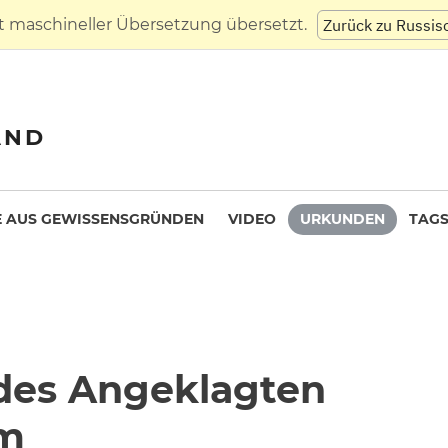
t maschineller Übersetzung übersetzt.
Zurück zu Russis
AND
 AUS GEWISSENSGRÜNDEN
VIDEO
URKUNDEN
TAG
 des Angeklagten
rm