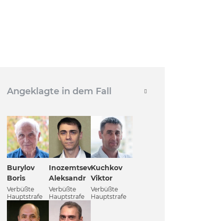
Angeklagte in dem Fall
Burylov
Inozemtsev
Kuchkov
Boris
Aleksandr
Viktor
Verbüßte
Verbüßte
Verbüßte
Hauptstrafe
Hauptstrafe
Hauptstrafe