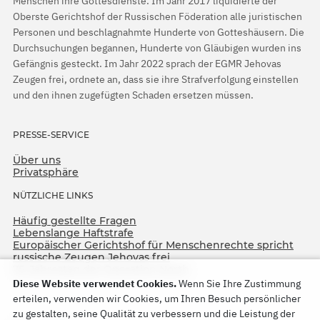
Menschen ihre Gottesdienste. Im Jahr 2017 liquidierte der
Oberste Gerichtshof der Russischen Föderation alle juristischen
Personen und beschlagnahmte Hunderte von Gotteshäusern. Die
Durchsuchungen begannen, Hunderte von Gläubigen wurden ins
Gefängnis gesteckt. Im Jahr 2022 sprach der EGMR Jehovas
Zeugen frei, ordnete an, dass sie ihre Strafverfolgung einstellen
und den ihnen zugefügten Schaden ersetzen müssen.
PRESSE-SERVICE
Über uns
Privatsphäre
NÜTZLICHE LINKS
Häufig gestellte Fragen
Lebenslange Haftstrafe
Europäischer Gerichtshof für Menschenrechte spricht
russische Zeugen Jehovas frei
75. Jahrestag der Operation North
Diese Website verwendet Cookies.
Wenn Sie Ihre Zustimmung
erteilen, verwenden wir Cookies, um Ihren Besuch persönlicher
zu gestalten, seine Qualität zu verbessern und die Leistung der