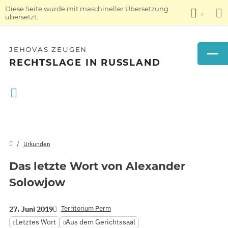
Diese Seite wurde mit maschineller Übersetzung
übersetzt.
JEHOVAS ZEUGEN
RECHTSLAGE IN RUSSLAND
Urkunden
Das letzte Wort von Alexander
Solowjow
Territorium Perm
27. Juni 2019
Letztes Wort
Aus dem Gerichtssaal