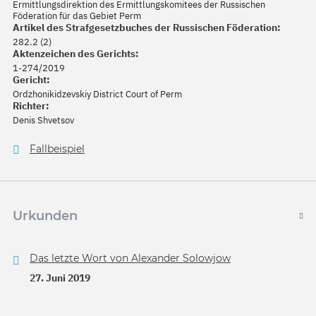
Ermittlungsdirektion des Ermittlungskomitees der Russischen
Föderation für das Gebiet Perm
Artikel des Strafgesetzbuches der Russischen Föderation:
282.2 (2)
Aktenzeichen des Gerichts:
1-274/2019
Gericht:
Ordzhonikidzevskiy District Court of Perm
Richter:
Denis Shvetsov
Fallbeispiel
Urkunden
Das letzte Wort von Alexander Solowjow
27. Juni 2019