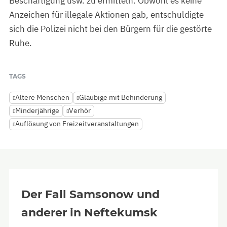
Beschäftigung usw. zu ermitteln. Obwohl es keine
Anzeichen für illegale Aktionen gab, entschuldigte
sich die Polizei nicht bei den Bürgern für die gestörte
Ruhe.
TAGS
Ältere Menschen
Gläubige mit Behinderung
Minderjährige
Verhör
Auflösung von Freizeitveranstaltungen
Der Fall Samsonow und
anderer in Neftekumsk