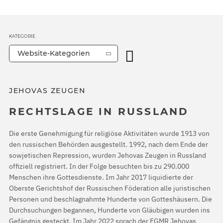
KATEGORIE
Website-Kategorien
JEHOVAS ZEUGEN
RECHTSLAGE IN RUSSLAND
Die erste Genehmigung für religiöse Aktivitäten wurde 1913 von
den russischen Behörden ausgestellt. 1992, nach dem Ende der
sowjetischen Repression, wurden Jehovas Zeugen in Russland
offiziell registriert. In der Folge besuchten bis zu 290.000
Menschen ihre Gottesdienste. Im Jahr 2017 liquidierte der
Oberste Gerichtshof der Russischen Föderation alle juristischen
Personen und beschlagnahmte Hunderte von Gotteshäusern. Die
Durchsuchungen begannen, Hunderte von Gläubigen wurden ins
Gefängnis gesteckt. Im Jahr 2022 sprach der EGMR Jehovas