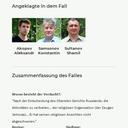
Angeklagte in dem Fall
Akopov
Samsonov
Sultanov
Aleksandr
Konstantin
Shamil
Zusammenfassung des Falles
Woran besteht der Verdacht?:
"Nach der Entscheidung des Obersten Gerichts Russlands, die
Aktivitäten zu verbieten... der religiösen Organisation (der Zeugen
Jehovas)... Er hat seinen religiösen Ansichten nicht
abgeschworen."
Region:
Siedlung: