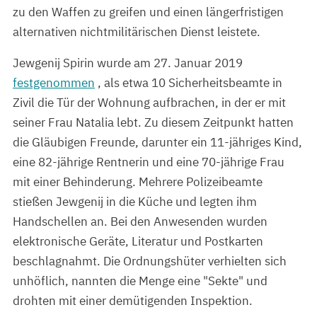
zu den Waffen zu greifen und einen längerfristigen
alternativen nichtmilitärischen Dienst leistete.
Jewgenij Spirin wurde am 27. Januar 2019
festgenommen
, als etwa 10 Sicherheitsbeamte in
Zivil die Tür der Wohnung aufbrachen, in der er mit
seiner Frau Natalia lebt. Zu diesem Zeitpunkt hatten
die Gläubigen Freunde, darunter ein 11-jähriges Kind,
eine 82-jährige Rentnerin und eine 70-jährige Frau
mit einer Behinderung. Mehrere Polizeibeamte
stießen Jewgenij in die Küche und legten ihm
Handschellen an. Bei den Anwesenden wurden
elektronische Geräte, Literatur und Postkarten
beschlagnahmt. Die Ordnungshüter verhielten sich
unhöflich, nannten die Menge eine "Sekte" und
drohten mit einer demütigenden Inspektion.