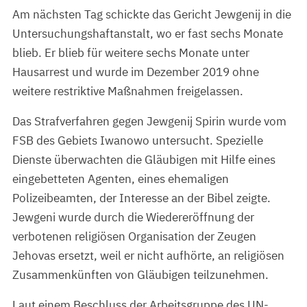
Am nächsten Tag schickte das Gericht Jewgenij in die
Untersuchungshaftanstalt, wo er fast sechs Monate
blieb. Er blieb für weitere sechs Monate unter
Hausarrest und wurde im Dezember 2019 ohne
weitere restriktive Maßnahmen freigelassen.
Das Strafverfahren gegen Jewgenij Spirin wurde vom
FSB des Gebiets Iwanowo untersucht. Spezielle
Dienste überwachten die Gläubigen mit Hilfe eines
eingebetteten Agenten, eines ehemaligen
Polizeibeamten, der Interesse an der Bibel zeigte.
Jewgeni wurde durch die Wiedereröffnung der
verbotenen religiösen Organisation der Zeugen
Jehovas ersetzt, weil er nicht aufhörte, an religiösen
Zusammenkünften von Gläubigen teilzunehmen.
Laut einem Beschluss der Arbeitsgruppe des UN-