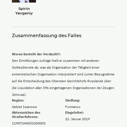
Spirin
Yevgeniy
Zusammenfassung des Falles
Woran besteht der Verdacht?:
Den Ermittlungen zufolge hielt er zusammen mit anderen
Gottesdienste ab, was als Organisation der Tätigkeit einer
extremistischen Organisation interpretiert wird (unter Bezugnahme
auf die Entscheidung des Obersten Gerichtshofs Russlands über
die Liquidation aller 396 eingetragenen Organisationen der Zeugen
Jehovas)
Region:
Siedlung:
Gebiet Iwanowo
Furmanov
Aktenzeichen des
Eingeleitet:
Strafverfahrens:
21. Januar 2019
11907240001000003