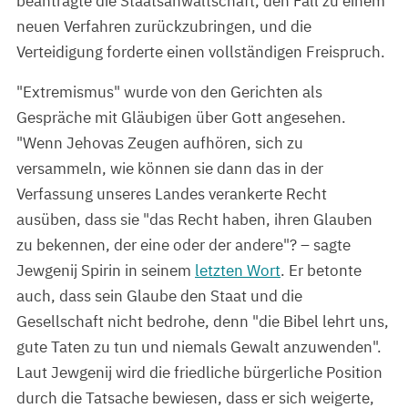
beantragte die Staatsanwaltschaft, den Fall zu einem
neuen Verfahren zurückzubringen, und die
Verteidigung forderte einen vollständigen Freispruch.
"Extremismus" wurde von den Gerichten als
Gespräche mit Gläubigen über Gott angesehen.
"Wenn Jehovas Zeugen aufhören, sich zu
versammeln, wie können sie dann das in der
Verfassung unseres Landes verankerte Recht
ausüben, dass sie "das Recht haben, ihren Glauben
zu bekennen, der eine oder der andere"? – sagte
Jewgenij Spirin in seinem
letzten Wort
. Er betonte
auch, dass sein Glaube den Staat und die
Gesellschaft nicht bedrohe, denn "die Bibel lehrt uns,
gute Taten zu tun und niemals Gewalt anzuwenden".
Laut Jewgenij wird die friedliche bürgerliche Position
durch die Tatsache bewiesen, dass er sich weigerte,