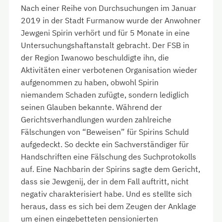
Nach einer Reihe von Durchsuchungen im Januar
2019 in der Stadt Furmanow wurde der Anwohner
Jewgeni Spirin verhört und für 5 Monate in eine
Untersuchungshaftanstalt gebracht. Der FSB in
der Region Iwanowo beschuldigte ihn, die
Aktivitäten einer verbotenen Organisation wieder
aufgenommen zu haben, obwohl Spirin
niemandem Schaden zufügte, sondern lediglich
seinen Glauben bekannte. Während der
Gerichtsverhandlungen wurden zahlreiche
Fälschungen von “Beweisen” für Spirins Schuld
aufgedeckt. So deckte ein Sachverständiger für
Handschriften eine Fälschung des Suchprotokolls
auf. Eine Nachbarin der Spirins sagte dem Gericht,
dass sie Jewgenij, der in dem Fall auftritt, nicht
negativ charakterisiert habe. Und es stellte sich
heraus, dass es sich bei dem Zeugen der Anklage
um einen eingebetteten pensionierten