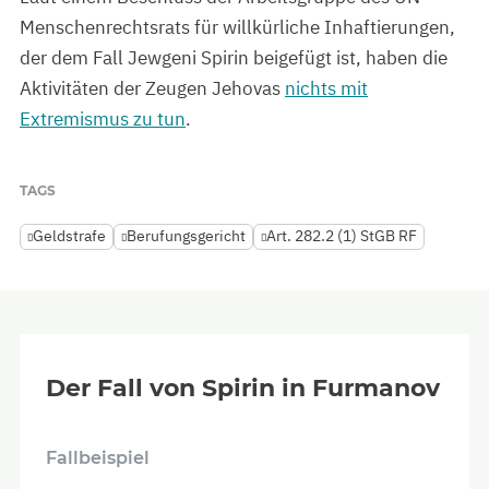
Menschenrechtsrats für willkürliche Inhaftierungen,
der dem Fall Jewgeni Spirin beigefügt ist, haben die
Aktivitäten der Zeugen Jehovas
nichts mit
Extremismus zu tun
.
TAGS
Geldstrafe
Berufungsgericht
Art. 282.2 (1) StGB RF
Der Fall von Spirin in Furmanov
Fallbeispiel