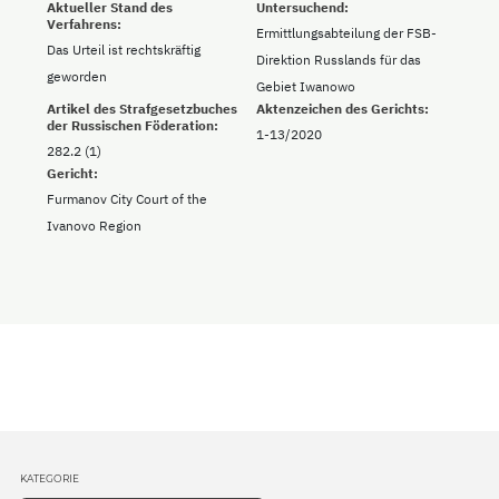
Aktueller Stand des
Untersuchend:
Verfahrens:
Ermittlungsabteilung der FSB-
Das Urteil ist rechtskräftig
Direktion Russlands für das
geworden
Gebiet Iwanowo
Artikel des Strafgesetzbuches
Aktenzeichen des Gerichts:
der Russischen Föderation:
1-13/2020
282.2 (1)
Gericht:
Furmanov City Court of the
Ivanovo Region
KATEGORIE