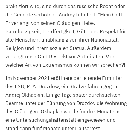
praktiziert wird, sind durch das russische Recht oder
die Gerichte verboten." Andrey fuhr fort: "Mein Gott...
Er verlangt von seinen Gläubigen Liebe,
Barmherzigkeit, Friedfertigkeit, Güte und Respekt für
alle Menschen, unabhängig von ihrer Nationalität,
Religion und ihrem sozialen Status. Außerdem
verlangt mein Gott Respekt vor Autoritäten. Von
welcher Art von Extremismus können wir sprechen?! "
Im November 2021 eröffnete der leitende Ermittler
des FSB, R. A. Drozdow, ein Strafverfahren gegen
Andrej Okhapkin. Einige Tage später durchsuchten
Beamte unter der Führung von Drozdov die Wohnung
des Gläubigen. Okhapkin wurde für drei Monate in
eine Untersuchungshaftanstalt eingewiesen und
stand dann fünf Monate unter Hausarrest.