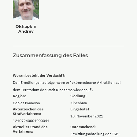
Okhapkin
Andrey
Zusammenfassung des Falles
Woran besteht der Verdacht?:
Den Ermittlungen zufolge nahm er "extremistische Aktivitäten auf
dem Territorium der Stadt Kineshma wieder auf".
Region:
Siedlung:
Gebiet Iwanowo
Kineshma
Aktenzeichen des
Eingeleitet:
Strafverfahrens:
18. November 2021
12107240001000041
Aktueller Stand des
Untersuchend:
Verfahrens:
Ermittlungsabteilung der FSB-