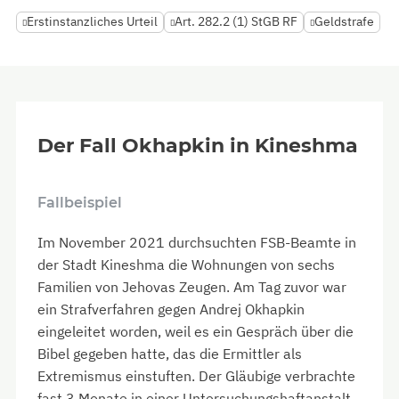
Erstinstanzliches Urteil
Art. 282.2 (1) StGB RF
Geldstrafe
Der Fall Okhapkin in Kineshma
Fallbeispiel
Im November 2021 durchsuchten FSB-Beamte in
der Stadt Kineshma die Wohnungen von sechs
Familien von Jehovas Zeugen. Am Tag zuvor war
ein Strafverfahren gegen Andrej Okhapkin
eingeleitet worden, weil es ein Gespräch über die
Bibel gegeben hatte, das die Ermittler als
Extremismus einstuften. Der Gläubige verbrachte
fast 3 Monate in einer Untersuchungshaftanstalt.