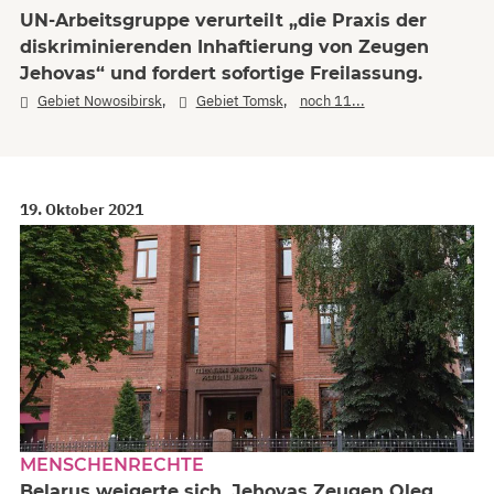
UN-Arbeitsgruppe verurteilt „die Praxis der
diskriminierenden Inhaftierung von Zeugen
Jehovas“ und fordert sofortige Freilassung.
,
,
Gebiet Nowosibirsk
Gebiet Tomsk
noch 11...
19. Oktober 2021
MENSCHENRECHTE
Belarus weigerte sich, Jehovas Zeugen Oleg