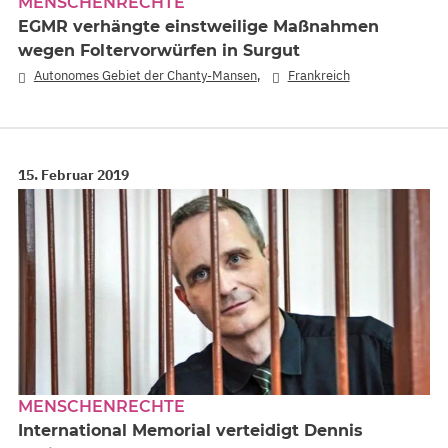
MENSCHENRECHTE
EGMR verhängte einstweilige Maßnahmen
wegen Foltervorwürfen in Surgut
,
Autonomes Gebiet der Chanty-Mansen
Frankreich
15. Februar 2019
MENSCHENRECHTE
International Memorial verteidigt Dennis