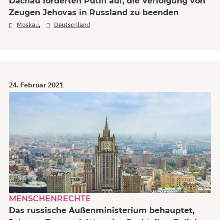
Dachau forderten Putin auf, die Verfolgung von
Zeugen Jehovas in Russland zu beenden
,
Moskau
Deutschland
24. Februar 2021
MENSCHENRECHTE
Das russische Außenministerium behauptet,