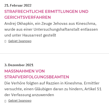
21. Februar 2022
STRAFRECHTLICHE ERMITTLUNGEN UND
GERICHTSVERFAHREN
Andrej Okhapkin, ein Zeuge Jehovas aus Kineschma,
wurde aus einer Untersuchungshaftanstalt entlassen
und unter Hausarrest gestellt
Gebiet Iwanowo
3. Dezember 2021
MASSNAHMEN VON S
TRAFVERFOLGUNGSBEAMTEN
Die Verhöre folgten auf Razzien in Kineshma. Ermittler
versuchte, einen Gläubigen daran zu hindern, Artikel 51
der Verfassung anzuwenden
Gebiet Iwanowo