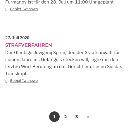
Furmanov ist für den 28. Juli um 11:00 Uhr geplant
Gebiet Iwanowo
27. Juli 2020
STRAFVERFAHREN
Der Gläubige Jewgenij Spirin, den der Staatsanwalt für
sieben Jahre ins Gefängnis stecken will, legte mit dem
letzten Wort Berufung an das Gericht ein. Lesen Sie das
Transkript.
Gebiet Iwanowo
1
2
3