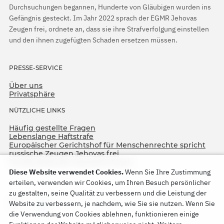
Durchsuchungen begannen, Hunderte von Gläubigen wurden ins
Gefängnis gesteckt. Im Jahr 2022 sprach der EGMR Jehovas
Zeugen frei, ordnete an, dass sie ihre Strafverfolgung einstellen
und den ihnen zugefügten Schaden ersetzen müssen.
PRESSE-SERVICE
Über uns
Privatsphäre
NÜTZLICHE LINKS
Häufig gestellte Fragen
Lebenslange Haftstrafe
Europäischer Gerichtshof für Menschenrechte spricht
russische Zeugen Jehovas frei
75. Jahrestag der Operation North
Diese Website verwendet Cookies.
Wenn Sie Ihre Zustimmung
erteilen, verwenden wir Cookies, um Ihren Besuch persönlicher
zu gestalten, seine Qualität zu verbessern und die Leistung der
Website zu verbessern, je nachdem, wie Sie sie nutzen. Wenn Sie
die Verwendung von Cookies ablehnen, funktionieren einige