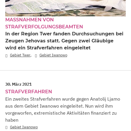
MASSNAHMEN VON S
TRAFVERFOLGUNGSBEAMTEN
In der Region Twer fanden Durchsuchungen bei
Zeugen Jehovas statt. Gegen zwei Gläubige
wird ein Strafverfahren eingeleitet
,
Gebiet Twer
Gebiet Iwanowo
30. März 2021
STRAFVERFAHREN
Ein zweites Strafverfahren wurde gegen Anatolij Ljamo
aus dem Gebiet Iwanowo eingeleitet. Nun wird ihm
vorgeworfen, extremistische Aktivitäten finanziert zu
haben
Gebiet Iwanowo