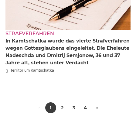
STRAFVERFAHREN
In Kamtschatka wurde das vierte Strafverfahren
wegen Gottesglaubens eingeleitet. Die Eheleute
Nadeschda und Dmitrij Semjonow, 36 und 37
Jahre alt, stehen unter Verdacht
Territorium Kamtschatka
1
2
3
4