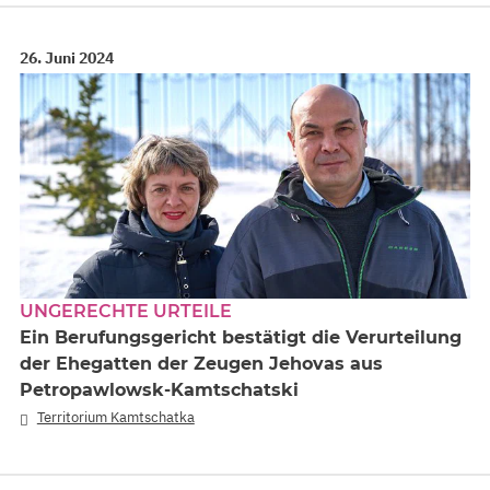
26. Juni 2024
UNGERECHTE URTEILE
Ein Berufungsgericht bestätigt die Verurteilung
der Ehegatten der Zeugen Jehovas aus
Petropawlowsk-Kamtschatski
Territorium Kamtschatka