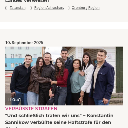
Landes verwiesen
,
,
Tatarstan
Region Astrachan
Orenburg Region
10. September 2025
0:41
VERBÜSSTE STRAFEN
"Und schließlich trafen wir uns" – Konstantin
Sannikow verbüßte seine Haftstrafe für den