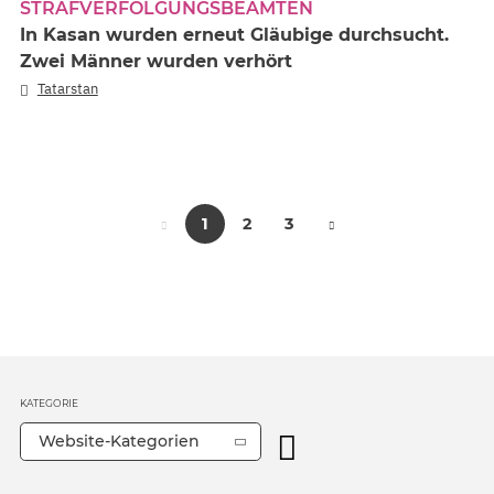
TRAFVERFOLGUNGSBEAMTEN
In Kasan wurden erneut Gläubige durchsucht.
Zwei Männer wurden verhört
Tatarstan
1
2
3
KATEGORIE
Website-Kategorien