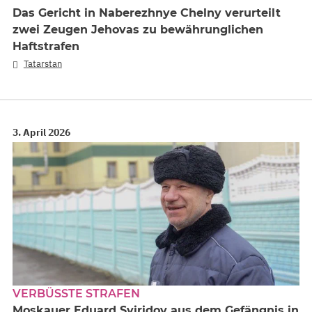
Das Gericht in Naberezhnye Chelny verurteilt
zwei Zeugen Jehovas zu bewährunglichen
Haftstrafen
Tatarstan
3. April 2026
VERBÜSSTE STRAFEN
Moskauer Eduard Sviridov aus dem Gefängnis in