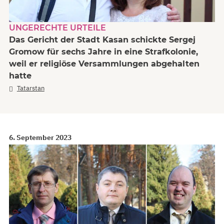
UNGERECHTE URTEILE
Das Gericht der Stadt Kasan schickte Sergej
Gromow für sechs Jahre in eine Strafkolonie,
weil er religiöse Versammlungen abgehalten
hatte
Tatarstan
6. September 2023