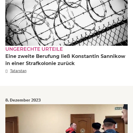
UNGERECHTE URTEILE
Eine zweite Berufung ließ Konstantin Sannikow
in einer Strafkolonie zurück
Tatarstan
8. Dezember 2023