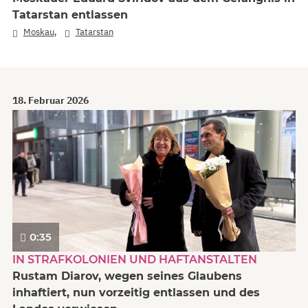
Tatarstan entlassen
,
Moskau
Tatarstan
18. Februar 2026
0:35
IN STRAFKOLONIEN UND HAFTANSTALTEN
Rustam Diarov, wegen seines Glaubens
inhaftiert, nun vorzeitig entlassen und des