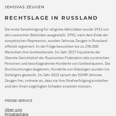
JEHOVAS ZEUGEN
RECHTSLAGE IN RUSSLAND
Die erste Genehmigung für religiöse Aktivitäten wurde 1913 von
den russischen Behörden ausgestellt. 1992, nach dem Ende der
sowjetischen Repression, wurden Jehovas Zeugen in Russland
offiziell registriert. In der Folge besuchten bis zu 290.000
Menschen ihre Gottesdienste. Im Jahr 2017 liquidierte der
Oberste Gerichtshof der Russischen Föderation alle juristischen
Personen und beschlagnahmte Hunderte von Gotteshäusern. Die
Durchsuchungen begannen, Hunderte von Gläubigen wurden ins
Gefängnis gesteckt. Im Jahr 2022 sprach der EGMR Jehovas
Zeugen frei, ordnete an, dass sie ihre Strafverfolgung einstellen
und den ihnen zugefügten Schaden ersetzen müssen.
PRESSE-SERVICE
Über uns
Privatsphäre