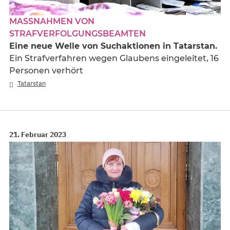
MASSNAHMEN VON S
TRAFVERFOLGUNGSBEAMTEN
Eine neue Welle von Suchaktionen in Tatarstan.
Ein Strafverfahren wegen Glaubens eingeleitet, 16
Personen verhört
Tatarstan
21. Februar 2023