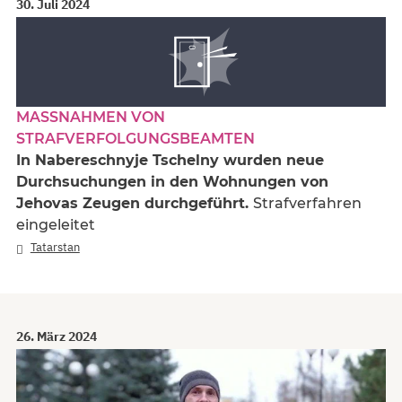
30. Juli 2024
MASSNAHMEN VON S
TRAFVERFOLGUNGSBEAMTEN
In Nabereschnyje Tschelny wurden neue
Durchsuchungen in den Wohnungen von
Jehovas Zeugen durchgeführt.
Strafverfahren
eingeleitet
Tatarstan
26. März 2024