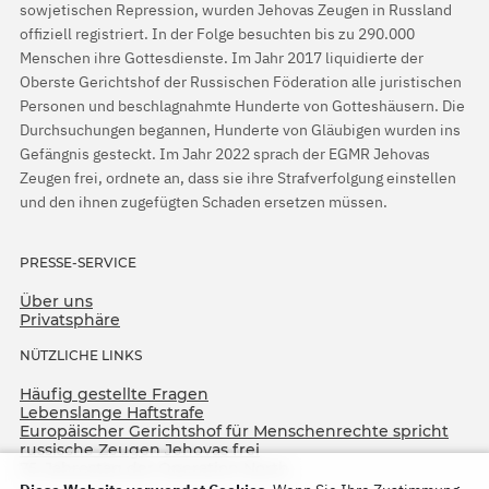
sowjetischen Repression, wurden Jehovas Zeugen in Russland
offiziell registriert. In der Folge besuchten bis zu 290.000
Menschen ihre Gottesdienste. Im Jahr 2017 liquidierte der
Oberste Gerichtshof der Russischen Föderation alle juristischen
Personen und beschlagnahmte Hunderte von Gotteshäusern. Die
Durchsuchungen begannen, Hunderte von Gläubigen wurden ins
Gefängnis gesteckt. Im Jahr 2022 sprach der EGMR Jehovas
Zeugen frei, ordnete an, dass sie ihre Strafverfolgung einstellen
und den ihnen zugefügten Schaden ersetzen müssen.
PRESSE-SERVICE
Über uns
Privatsphäre
NÜTZLICHE LINKS
Häufig gestellte Fragen
Lebenslange Haftstrafe
Europäischer Gerichtshof für Menschenrechte spricht
russische Zeugen Jehovas frei
75. Jahrestag der Operation North