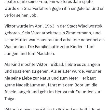
später starb seine Frau; Ein weiteres Jahr später
wurde ein Strafverfahren gegen ihn eingeleitet und er
verlor seinen Job.
Viktor wurde im April 1963 in der Stadt Wladiwostok
geboren. Sein Vater arbeitete als Zimmermann, und
seine Mutter war Hausfrau und arbeitete nebenbei als
Wachmann. Die Familie hatte zehn Kinder – fünf
Jungen und fünf Mädchen.
Als Kind mochte Viktor Fußball, liebte es zu angeln
und spazieren zu gehen. Als er älter wurde, verlor er
nie seine Liebe zur Natur und zum Meer – er baut
gerne Nadelbäume an, fährt mit dem Boot um die
Inseln, angelt und geht im Herbst mit Freunden zur
Taiga.
Viktor hat eine spezialisierte Sekundarschulbildung.