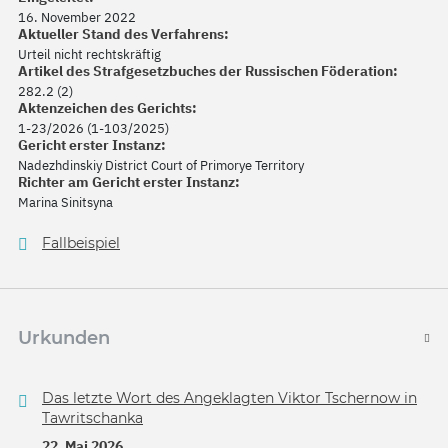
16. November 2022
Aktueller Stand des Verfahrens:
Urteil nicht rechtskräftig
Artikel des Strafgesetzbuches der Russischen Föderation:
282.2 (2)
Aktenzeichen des Gerichts:
1-23/2026 (1-103/2025)
Gericht erster Instanz:
Nadezhdinskiy District Court of Primorye Territory
Richter am Gericht erster Instanz:
Marina Sinitsyna
Fallbeispiel
Urkunden
Das letzte Wort des Angeklagten Viktor Tschernow in
Tawritschanka
22. Mai 2026