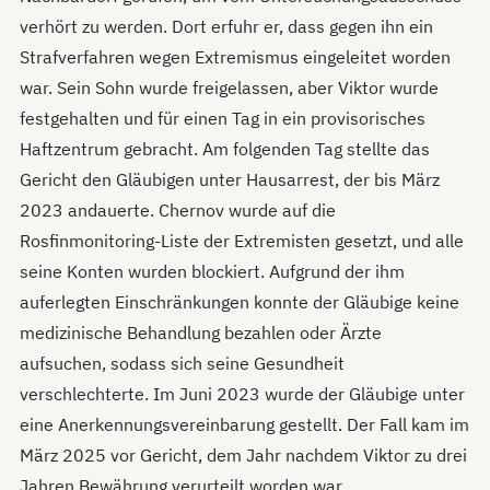
verhört zu werden. Dort erfuhr er, dass gegen ihn ein
Strafverfahren wegen Extremismus eingeleitet worden
war. Sein Sohn wurde freigelassen, aber Viktor wurde
festgehalten und für einen Tag in ein provisorisches
Haftzentrum gebracht. Am folgenden Tag stellte das
Gericht den Gläubigen unter Hausarrest, der bis März
2023 andauerte. Chernov wurde auf die
Rosfinmonitoring-Liste der Extremisten gesetzt, und alle
seine Konten wurden blockiert. Aufgrund der ihm
auferlegten Einschränkungen konnte der Gläubige keine
medizinische Behandlung bezahlen oder Ärzte
aufsuchen, sodass sich seine Gesundheit
verschlechterte. Im Juni 2023 wurde der Gläubige unter
eine Anerkennungsvereinbarung gestellt. Der Fall kam im
März 2025 vor Gericht, dem Jahr nachdem Viktor zu drei
Jahren Bewährung verurteilt worden war.