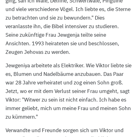
ging, sah ich Wale, Delfine, Schwertwale, Pinguine
und viele verschiedene Vögel. Ich liebte es, die Sterne
zu betrachten und sie zu bewundern." Dies
veranlasste ihn, die Bibel intensiver zu studieren.
Seine zukünftige Frau Jewgenja teilte seine
Ansichten. 1993 heirateten sie und beschlossen,
Zeugen Jehovas zu werden.
Jewgeniya arbeitete als Elektriker. Wie Viktor liebte sie
es, Blumen und Nadelbäume anzubauen. Das Paar
war 28 Jahre verheiratet und zog einen Sohn groß.
Jetzt, wo er mit dem Verlust seiner Frau umgeht, sagt
Viktor: "Witwer zu sein ist nicht einfach. Ich habe es
immer geliebt, mich um meine Frau und meinen Sohn
zu kümmern."
Verwandte und Freunde sorgen sich um Viktor und