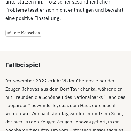
unterstützen ihn. Trotz seiner gesundheitlichen
Probleme lässt er sich nicht entmutigen und bewahrt
eine positive Einstellung.
Ältere Menschen
Fallbeispiel
Im November 2022 erfuhr Viktor Chernov, einer der
Zeugen Jehovas aus dem Dorf Tavrichanka, während er
mit Freunden die Schönheit des Nationalparks “Land des
Leoparden” bewunderte, dass sein Haus durchsucht
worden war. Am nächsten Tag wurden er und sein Sohn,
der nicht zu den Zeugen Zeugen Jehovas gehört, in ein
Nachbardorf gerufen, um vom Untersuchungsausschuss