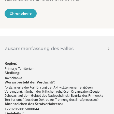
Chronologie
Zusammenfassung des Falles
Region:
Primorje-Territorium
Siedlung:
Tavrichanka
Woran besteht der Verdacht?:
"organisierte die Fortführung der Aktivitäten einer religiösen
Vereinigung, nämlich der örtlichen religiösen Organisation Zeugen
Jehovas, auf dem Gebiet des Nadeschdinski-Bezirks des Primorsky-
Territoriums" (aus dem Dekret zur Trennung des Strafprozesses)
Aktenzeichen des Strafverfahrens:
12202050015000044
Eingeleitet: