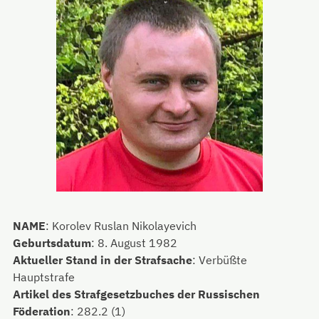
NAME
:
Korolev Ruslan Nikolayevich
Geburtsdatum
:
8. August 1982
Aktueller Stand in der Strafsache
:
Verbüßte
Hauptstrafe
Artikel des Strafgesetzbuches der Russischen
Föderation
:
282.2 (1)