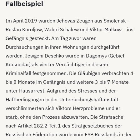
Fallbeispiel
Im April 2019 wurden Jehovas Zeugen aus Smolensk –
Ruslan Koroljow, Waleri Schalew und Viktor Malkow – ins
Gefängnis gesteckt. Am Tag zuvor waren
Durchsuchungen in ihren Wohnungen durchgeführt
worden. Jewgeni Deschko wurde in Dagomys (Gebiet
Krasnodar) als vierter Verdächtiger in diesem
Kriminalfall festgenommen. Die Gläubigen verbrachten 4
bis 8 Monate im Gefängnis und weitere 3 bis 7 Monate
unter Hausarrest. Aufgrund des Stresses und der
Haftbedingungen in der Untersuchungshaftanstalt
verschlimmerten sich Viktors Herzprobleme und er
starb, ohne den Prozess abzuwarten. Die Strafsache
nach Artikel 282.2 Teil 1 des Strafgesetzbuches der
Russischen Föderation wurde vom FSB Russlands in der