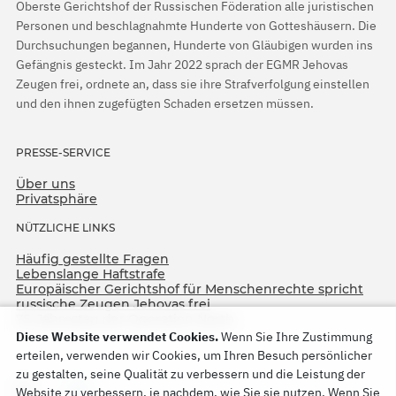
Oberste Gerichtshof der Russischen Föderation alle juristischen
Personen und beschlagnahmte Hunderte von Gotteshäusern. Die
Durchsuchungen begannen, Hunderte von Gläubigen wurden ins
Gefängnis gesteckt. Im Jahr 2022 sprach der EGMR Jehovas
Zeugen frei, ordnete an, dass sie ihre Strafverfolgung einstellen
und den ihnen zugefügten Schaden ersetzen müssen.
PRESSE-SERVICE
Über uns
Privatsphäre
NÜTZLICHE LINKS
Häufig gestellte Fragen
Lebenslange Haftstrafe
Europäischer Gerichtshof für Menschenrechte spricht
russische Zeugen Jehovas frei
75. Jahrestag der Operation North
Diese Website verwendet Cookies.
Wenn Sie Ihre Zustimmung
erteilen, verwenden wir Cookies, um Ihren Besuch persönlicher
zu gestalten, seine Qualität zu verbessern und die Leistung der
Website zu verbessern, je nachdem, wie Sie sie nutzen. Wenn Sie