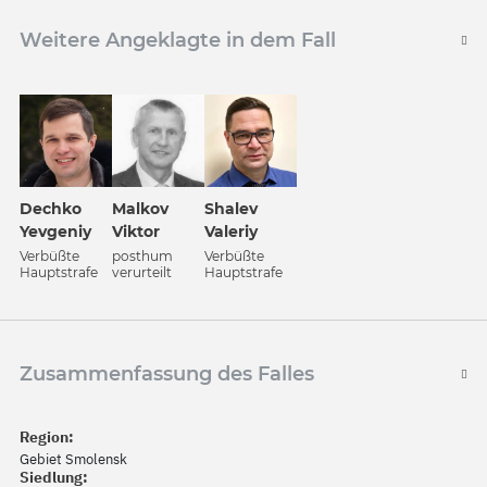
Weitere Angeklagte in dem Fall
Dechko
Malkov
Shalev
Yevgeniy
Viktor
Valeriy
Verbüßte
posthum
Verbüßte
Hauptstrafe
verurteilt
Hauptstrafe
Zusammenfassung des Falles
Region:
Gebiet Smolensk
Siedlung: