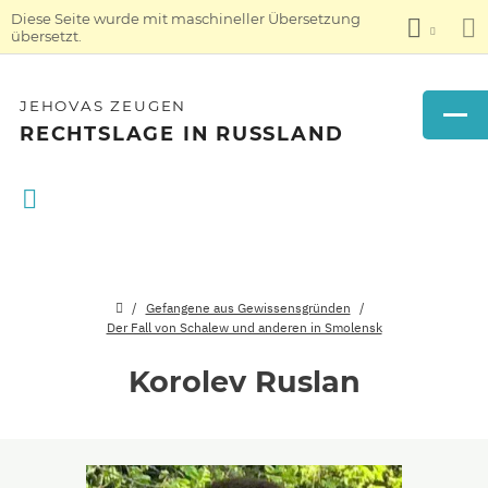
Diese Seite wurde mit maschineller Übersetzung
übersetzt.
JEHOVAS ZEUGEN
RECHTSLAGE IN RUSSLAND
Gefangene aus Gewissensgründen
Der Fall von Schalew und anderen in Smolensk
Korolev Ruslan