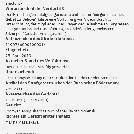
Smolensk
Woran besteht der Verdacht?:
Den Ermittlungen zufolge organisierte und hielt er "ein gemeinsames
Gebet zu 'Jehova', führte eine Vorführung von Videos durch ...
Unterrichtung der Mitglieder über Fragen der Teilnahme an Kongressen
... Organisation und Durchführung anschließender gemeinsamer
Sitzungen" (aus der Anklageschrift)
Aktenzeichen des Strafverfahrens:
11907660001000014
Eingeleitet:
25. April 2019
Aktueller Stand des Verfahrens:
Das Urteil ist rechtskräftig geworden
Untersuchend:
Ermittlungsabteilung der FSB-Direktion für das Gebiet Smolensk
Artikel des Strafgesetzbuches der Russischen Föderation:
282.2 (1)
Aktenzeichen des Gerichts:
1-2/2021 (1-159/2020)
Gericht:
Promyshlenniy District Court of the City of Smolensk
Richter am Gericht erster Instanz:
Marina Masalskaya