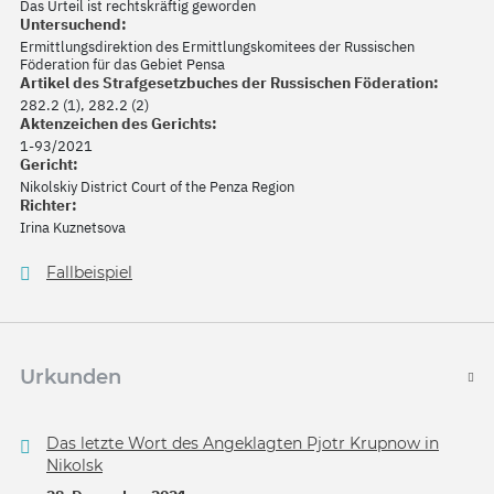
Das Urteil ist rechtskräftig geworden
Untersuchend:
Ermittlungsdirektion des Ermittlungskomitees der Russischen
Föderation für das Gebiet Pensa
Artikel des Strafgesetzbuches der Russischen Föderation:
282.2 (1), 282.2 (2)
Aktenzeichen des Gerichts:
1-93/2021
Gericht:
Nikolskiy District Court of the Penza Region
Richter:
Irina Kuznetsova
Fallbeispiel
Urkunden
Das letzte Wort des Angeklagten Pjotr Krupnow in
Nikolsk