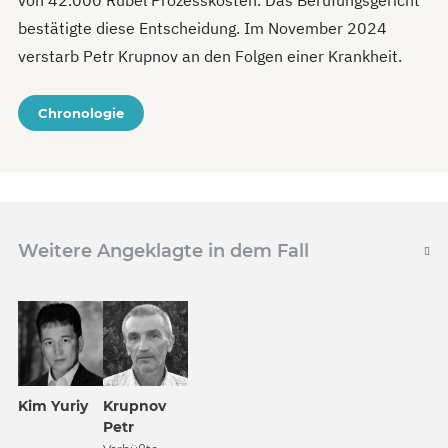
von 42.000 Rubel Prozesskosten. Das Berufungsgericht
bestätigte diese Entscheidung. Im November 2024
verstarb Petr Krupnov an den Folgen einer Krankheit.
Chronologie
Weitere Angeklagte in dem Fall
Kim Yuriy
Krupnov
Petr