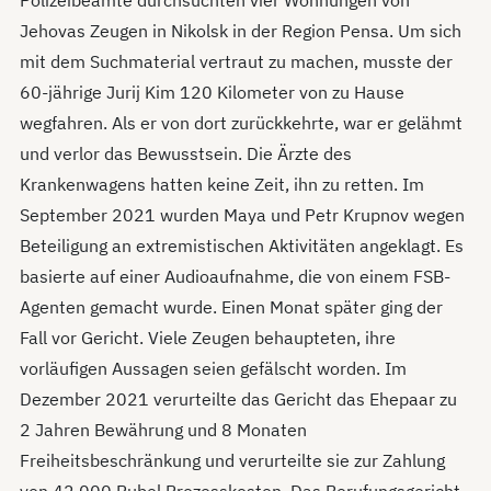
Polizeibeamte durchsuchten vier Wohnungen von
Jehovas Zeugen in Nikolsk in der Region Pensa. Um sich
mit dem Suchmaterial vertraut zu machen, musste der
60-jährige Jurij Kim 120 Kilometer von zu Hause
wegfahren. Als er von dort zurückkehrte, war er gelähmt
und verlor das Bewusstsein. Die Ärzte des
Krankenwagens hatten keine Zeit, ihn zu retten. Im
September 2021 wurden Maya und Petr Krupnov wegen
Beteiligung an extremistischen Aktivitäten angeklagt. Es
basierte auf einer Audioaufnahme, die von einem FSB-
Agenten gemacht wurde. Einen Monat später ging der
Fall vor Gericht. Viele Zeugen behaupteten, ihre
vorläufigen Aussagen seien gefälscht worden. Im
Dezember 2021 verurteilte das Gericht das Ehepaar zu
2 Jahren Bewährung und 8 Monaten
Freiheitsbeschränkung und verurteilte sie zur Zahlung