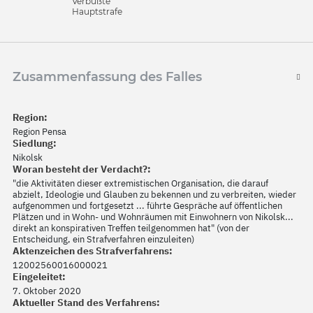
Verbüßte
Hauptstrafe
Zusammenfassung des Falles
Region:
Region Pensa
Siedlung:
Nikolsk
Woran besteht der Verdacht?:
"die Aktivitäten dieser extremistischen Organisation, die darauf
abzielt, Ideologie und Glauben zu bekennen und zu verbreiten, wieder
aufgenommen und fortgesetzt ... führte Gespräche auf öffentlichen
Plätzen und in Wohn- und Wohnräumen mit Einwohnern von Nikolsk...
direkt an konspirativen Treffen teilgenommen hat" (von der
Entscheidung, ein Strafverfahren einzuleiten)
Aktenzeichen des Strafverfahrens:
12002560016000021
Eingeleitet:
7. Oktober 2020
Aktueller Stand des Verfahrens: