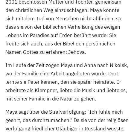
2001 beschlossen Mutter und Tochter, gemeinsam
den christlichen Weg einzuschlagen. Maya konnte
sich mit dem Tod von Menschen nicht abfinden, so
dass sie von der biblischen Verheißung des ewigen
Lebens im Paradies auf Erden berührt wurde. Sie
freute sich auch, aus der Bibel den persönlichen
Namen Gottes zu erfahren: Jehova.
Im Laufe der Zeit zogen Maya und Anna nach Nikolsk,
wo der Familie eine Arbeit angeboten wurde. Dort
lernte sie Peter kennen, den sie später heiratete. Er
arbeitete als Klempner, liebte die Musik und liebte es,
mit seiner Familie in die Natur zu gehen.
Maya sagt über die Strafverfolgung: "Ich fühle mich
geehrt, das durchzumachen." Da sie von der religiösen
Verfolgung friedlicher Gläubiger in Russland wusste,