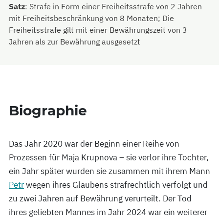
Satz
:
Strafe in Form einer Freiheitsstrafe von 2 Jahren
mit Freiheitsbeschränkung von 8 Monaten; Die
Freiheitsstrafe gilt mit einer Bewährungszeit von 3
Jahren als zur Bewährung ausgesetzt
Biographie
Das Jahr 2020 war der Beginn einer Reihe von
Prozessen für Maja Krupnova – sie verlor ihre Tochter,
ein Jahr später wurden sie zusammen mit ihrem Mann
Petr
wegen ihres Glaubens strafrechtlich verfolgt und
zu zwei Jahren auf Bewährung verurteilt. Der Tod
ihres geliebten Mannes im Jahr 2024 war ein weiterer