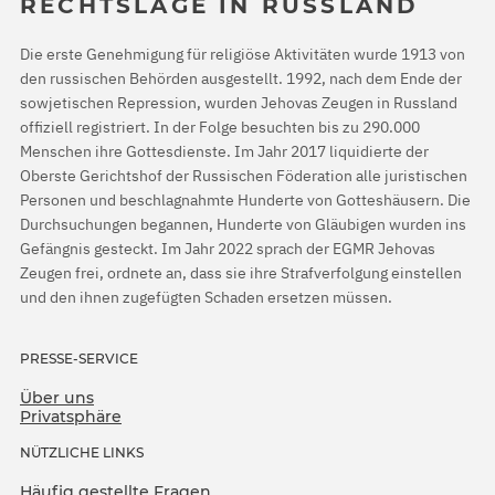
RECHTSLAGE IN RUSSLAND
Die erste Genehmigung für religiöse Aktivitäten wurde 1913 von
den russischen Behörden ausgestellt. 1992, nach dem Ende der
sowjetischen Repression, wurden Jehovas Zeugen in Russland
offiziell registriert. In der Folge besuchten bis zu 290.000
Menschen ihre Gottesdienste. Im Jahr 2017 liquidierte der
Oberste Gerichtshof der Russischen Föderation alle juristischen
Personen und beschlagnahmte Hunderte von Gotteshäusern. Die
Durchsuchungen begannen, Hunderte von Gläubigen wurden ins
Gefängnis gesteckt. Im Jahr 2022 sprach der EGMR Jehovas
Zeugen frei, ordnete an, dass sie ihre Strafverfolgung einstellen
und den ihnen zugefügten Schaden ersetzen müssen.
PRESSE-SERVICE
Über uns
Privatsphäre
NÜTZLICHE LINKS
Häufig gestellte Fragen