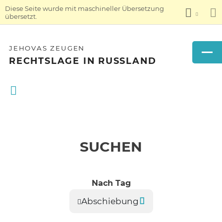
Diese Seite wurde mit maschineller Übersetzung
übersetzt.
JEHOVAS ZEUGEN
RECHTSLAGE IN RUSSLAND
SUCHEN
Nach Tag
Abschiebung