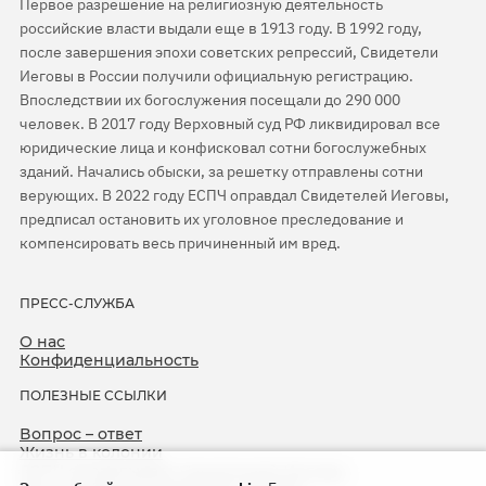
Первое разрешение на религиозную деятельность
российские власти выдали еще в 1913 году. В 1992 году,
после завершения эпохи советских репрессий, Свидетели
Иеговы в России получили официальную регистрацию.
Впоследствии их богослужения посещали до 290 000
человек. В 2017 году Верховный суд РФ ликвидировал все
юридические лица и конфисковал сотни богослужебных
зданий. Начались обыски, за решетку отправлены сотни
верующих. В 2022 году ЕСПЧ оправдал Свидетелей Иеговы,
предписал остановить их уголовное преследование и
компенсировать весь причиненный им вред.
ПРЕСС-СЛУЖБА
О нас
Конфиденциальность
ПОЛЕЗНЫЕ ССЫЛКИ
Вопрос – ответ
Жизнь в колонии
ЕСПЧ оправдывает Свидетелей Иеговы