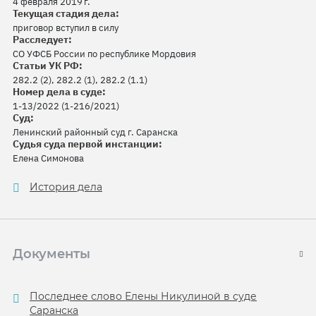
4 февраля 2019 г.
Текущая стадия дела:
приговор вступил в силу
Расследует:
СО УФСБ России по республике Мордовия
Статьи УК РФ:
282.2 (2), 282.2 (1), 282.2 (1.1)
Номер дела в суде:
1-13/2022 (1-216/2021)
Суд:
Ленинский районный суд г. Саранска
Судья суда первой инстанции:
Елена Симонова
История дела
Документы
Последнее слово Елены Никулиной в суде
Саранска