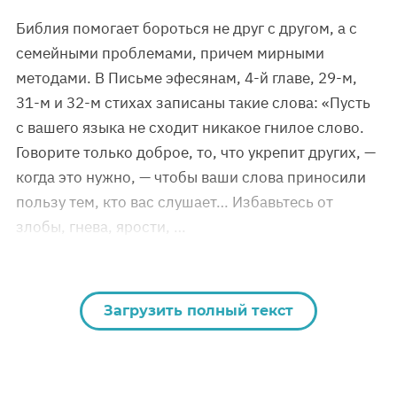
Библия помогает бороться не друг с другом, а с
семейными проблемами, причем мирными
методами. В Письме эфесянам, 4-й главе, 29-м,
31-м и 32-м стихах записаны такие слова: «Пусть
с вашего языка не сходит никакое гнилое слово.
Говорите только доброе, то, что укрепит других, —
когда это нужно, — чтобы ваши слова приносили
пользу тем, кто вас слушает… Избавьтесь от
злобы, гнева, ярости, …
Загрузить полный текст