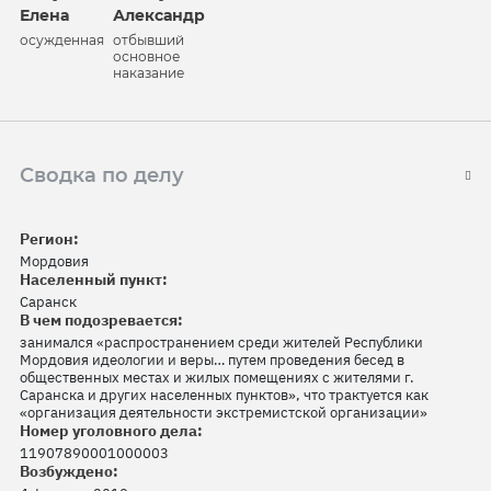
Елена
Александр
осужденная
отбывший
основное
наказание
Сводка по делу
Регион:
Мордовия
Населенный пункт:
Саранск
В чем подозревается:
занимался «распространением среди жителей Республики
Мордовия идеологии и веры… путем проведения бесед в
общественных местах и жилых помещениях с жителями г.
Саранска и других населенных пунктов», что трактуется как
«организация деятельности экстремистской организации»
Номер уголовного дела:
11907890001000003
Возбуждено: