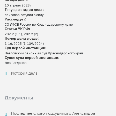
Возбуждено:
10 апреля 2023 г.
Текущая стадия дела:
приговор вступил в силу
Расследует:
СО УФСБ России по Краснодарскому краю
Статьи УК РФ:
282.2 (1.1), 282.2 (2)
Номер дела в суде:
1-16/2025 (1-139/2024)
Суд первой инстанции:
Павловский районный суд Краснодарского края
Судья суда первой инстанции:
Лев Богданов
История дела
Документы
Последнее слово подсудимого Александра