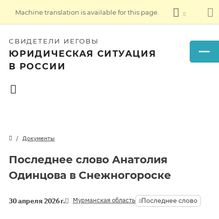
Machine translation is available for this page.
СВИДЕТЕЛИ ИЕГОВЫ
ЮРИДИЧЕСКАЯ СИТУАЦИЯ
В РОССИИ
Документы
Последнее слово Анатолия
Одинцова в Снежногороске
Мурманская область
Последнее слово
30 апреля 2026 г.