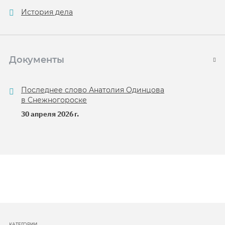
История дела
Документы
Последнее слово Анатолия Одинцова
в Снежногороске
30 апреля 2026 г.
КАТЕГОРИИ