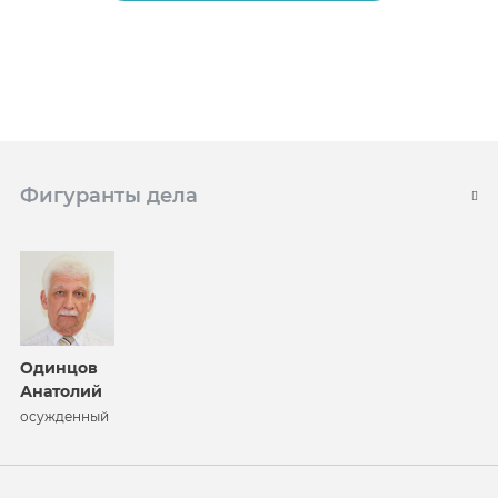
Фигуранты дела
Одинцов
Анатолий
осужденный