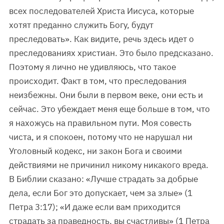
всех последователей Христа Иисуса, которые
хотят преданно служить Богу, будут
преследовать». Как видите, речь здесь идет о
преследованиях христиан. Это было предсказано.
Поэтому я лично не удивляюсь, что такое
происходит. Факт в том, что преследования
неизбежны. Они были в первом веке, они есть и
сейчас. Это убеждает меня еще больше в том, что
я нахожусь на правильном пути. Моя совесть
чиста, и я спокоен, потому что не нарушал ни
Уголовный кодекс, ни закон Бога и своими
действиями не причинил никому никакого вреда.
В Библии сказано: «Лучше страдать за добрые
дела, если Бог это допускает, чем за злые» (1
Петра 3:17); «И даже если вам приходится
страдать за праведность, вы счастливы» (1 Петра