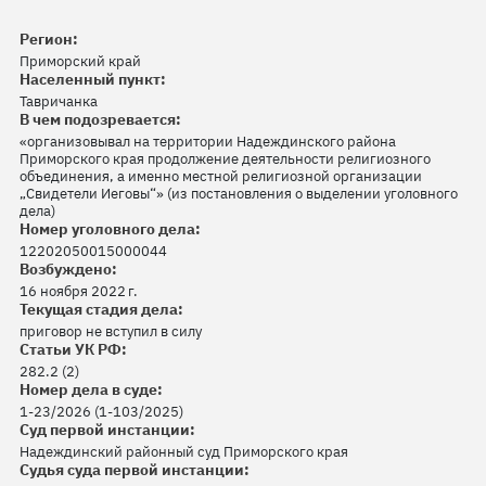
Регион:
Приморский край
Населенный пункт:
Тавричанка
В чем подозревается:
«организовывал на территории Надеждинского района
Приморского края продолжение деятельности религиозного
объединения, а именно местной религиозной организации
„Свидетели Иеговы“» (из постановления о выделении уголовного
дела)
Номер уголовного дела:
12202050015000044
Возбуждено:
16 ноября 2022 г.
Текущая стадия дела:
приговор не вступил в силу
Статьи УК РФ:
282.2 (2)
Номер дела в суде:
1-23/2026 (1-103/2025)
Суд первой инстанции:
Надеждинский районный суд Приморского края
Судья суда первой инстанции: