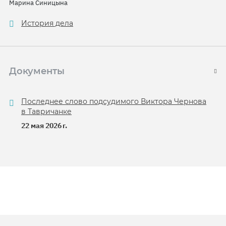
Марина Синицына
История дела
Документы
Последнее слово подсудимого Виктора Чернова
в Тавричанке
22 мая 2026 г.