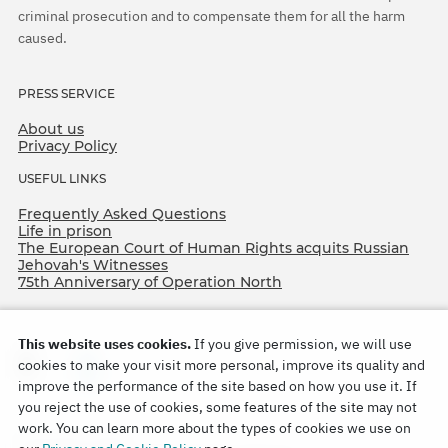
criminal prosecution and to compensate them for all the harm
caused.
PRESS SERVICE
About us
Privacy Policy
USEFUL LINKS
Frequently Asked Questions
Life in prison
The European Court of Human Rights acquits Russian
Jehovah's Witnesses
75th Anniversary of Operation North
This website uses cookies.
If you give permission, we will use
cookies to make your visit more personal, improve its quality and
improve the performance of the site based on how you use it. If
you reject the use of cookies, some features of the site may not
work. You can learn more about the types of cookies we use on
Copyright © 2026