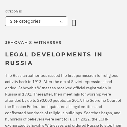
CATEGORIES
Site categories
JEHOVAH'S WITNESSES
LEGAL DEVELOPMENTS IN
RUSSIA
The Russian authorities issued the first permission for religious
activity back in 1913. After the era of Soviet repressions had
ended, Jehovah's Witnesses received official registration in
Russia in 1992. Thereafter, their meetings for worship were
attended by up to 290,000 people. In 2017, the Supreme Court of
the Russian Federation liquidated all legal entities and
confiscated hundreds of religious buildings. Searches began, and
hundreds of believers were sent to jail. In 2022, the ECHR
exonerated Jehovah's Witnesses and ordered Russia to stop their