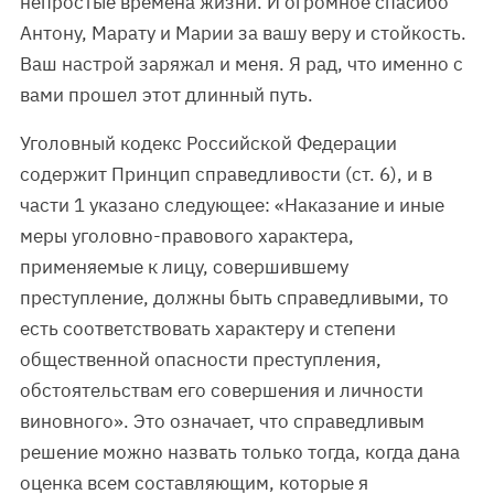
непростые времена жизни. И огромное спасибо
Антону, Марату и Марии за вашу веру и стойкость.
Ваш настрой заряжал и меня. Я рад, что именно с
вами прошел этот длинный путь.
Уголовный кодекс Российской Федерации
содержит Принцип справедливости (ст. 6), и в
части 1 указано следующее: «Наказание и иные
меры уголовно-правового характера,
применяемые к лицу, совершившему
преступление, должны быть справедливыми, то
есть соответствовать характеру и степени
общественной опасности преступления,
обстоятельствам его совершения и личности
виновного». Это означает, что справедливым
решение можно назвать только тогда, когда дана
оценка всем составляющим, которые я