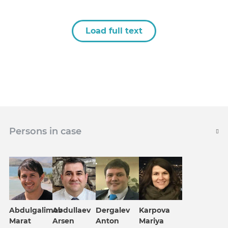
Load full text
Persons in case
Karpova
Abdulgalimov
Abdullaev
Dergalev
Mariya
Marat
Arsen
Anton