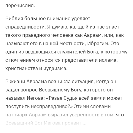
перечислил.
Библия большое внимание уделяет
справедливости. Я думаю, каждый из нас знает
такого праведного человека как Авраам, или, как
называют его в нашей местности, Ибрагим. Это
один из выдающихся служителей Бога, к которому
с почтением относятся представители ислама,
христианства и иудаизма.
В жизни Авраама возникла ситуация, когда он
задал вопрос Всевышнему Богу, которого он
называл Иегова: «Разве Судья всей земли может
поступить несправедливо?» Этими словами
патриарх Авраам выразил уверенность в том, что
Всевышний Бог Иегова проявит …