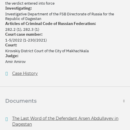
the verdict entered into force
Investigating:
Investigative Department of the FSB Directorate of Russia for the
Republic of Dagestan
Articles of Criminal Code of Russian Federation:
282.2 (1), 282.3 (1)
Court case number:
1-5/2022 (1-230/2021)
Court:
Kirovskiy District Court of the City of Makhachkala
Judge:
Amir Amirov
Case History
Documents
The Last Word of the Defendant Arsen Abdullayev in
Dagestan