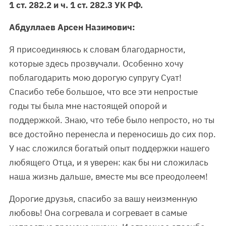
1 ст. 282.2 и ч. 1 ст. 282.3 УК РФ.
Абдуллаев Арсен Назимович:
Я присоединяюсь к словам благодарности,
которые здесь прозвучали. Особенно хочу
поблагодарить мою дорогую супругу Суат!
Спасибо тебе большое, что все эти непростые
годы ты была мне настоящей опорой и
поддержкой. Знаю, что тебе было непросто, но ты
все достойно перенесла и переносишь до сих пор.
У нас сложился богатый опыт поддержки нашего
любящего Отца, и я уверен: как бы ни сложилась
наша жизнь дальше, вместе мы все преодолеем!
Дорогие друзья, спасибо за вашу неизменную
любовь! Она согревала и согревает в самые