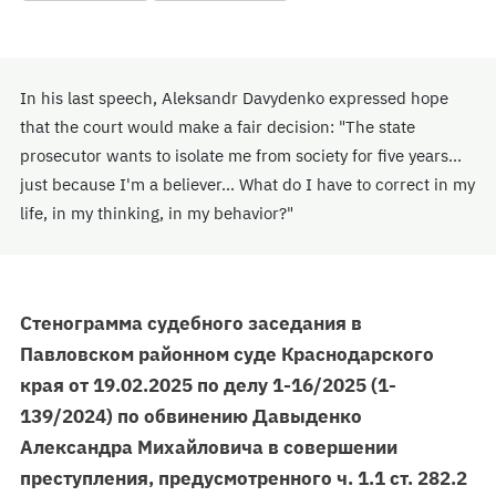
In his last speech, Aleksandr Davydenko expressed hope
that the court would make a fair decision: "The state
prosecutor wants to isolate me from society for five years...
just because I'm a believer... What do I have to correct in my
life, in my thinking, in my behavior?"
Стенограмма судебного заседания в
Павловском районном суде Краснодарского
края от 19.02.2025 по делу 1-16/2025 (1-
139/2024) по обвинению Давыденко
Александра Михайловича в совершении
преступления, предусмотренного ч. 1.1 ст. 282.2