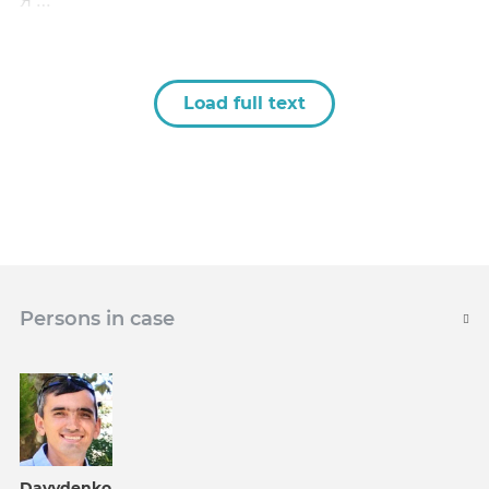
Я …
Load full text
Persons in case
Davydenko