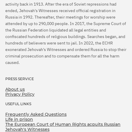
activity back in 1913. After the era of Soviet repressions had
ended, Jehovah's Witnesses received official registration in
Russia in 1992. Thereafter, their meetings for worship were
attended by up to 290,000 people. In 2017, the Supreme Court of
the Russian Federation liquidated all legal entities and
confiscated hundreds of religious buildings. Searches began, and
hundreds of believers were sent to jail. In 2022, the ECHR
exonerated Jehovah's Witnesses and ordered Russia to stop their
criminal prosecution and to compensate them for all the harm
caused.
PRESS SERVICE
About us
Privacy Policy
USEFUL LINKS
Frequently Asked Questions
Life in prison
The European Court of Human Rights acquits Russian
Jehovah's Witnesses