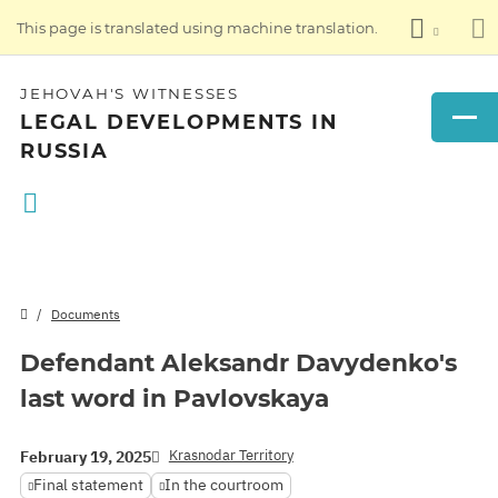
This page is translated using machine translation.
JEHOVAH'S WITNESSES
LEGAL DEVELOPMENTS IN
RUSSIA
Documents
Defendant Aleksandr Davydenko's
last word in Pavlovskaya
Krasnodar Territory
February 19, 2025
Final statement
In the courtroom