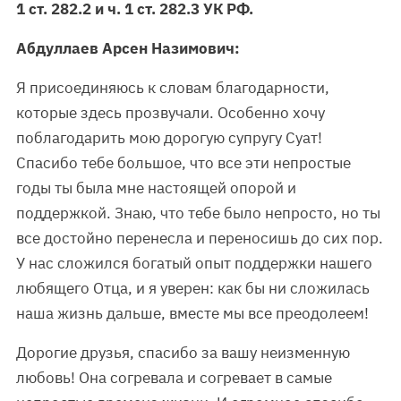
1 ст. 282.2 и ч. 1 ст. 282.3 УК РФ.
Абдуллаев Арсен Назимович:
Я присоединяюсь к словам благодарности,
которые здесь прозвучали. Особенно хочу
поблагодарить мою дорогую супругу Суат!
Спасибо тебе большое, что все эти непростые
годы ты была мне настоящей опорой и
поддержкой. Знаю, что тебе было непросто, но ты
все достойно перенесла и переносишь до сих пор.
У нас сложился богатый опыт поддержки нашего
любящего Отца, и я уверен: как бы ни сложилась
наша жизнь дальше, вместе мы все преодолеем!
Дорогие друзья, спасибо за вашу неизменную
любовь! Она согревала и согревает в самые