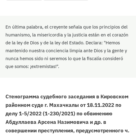
En última palabra, el creyente señala que los principios del
humanismo, la misericordia y la justicia están en el corazón
de la ley de Dios y de la ley del Estado. Declara: "Hemos
mantenido nuestra conciencia limpia ante Dios y la gente y
nunca hemos sido ni seremos lo que la fiscalía consideró
que somos: ¡extremistas!".
Стенограмма судебного заседания в Кировском
районном суде г. Махачкалы от 18.11.2022 по
делу 1-5/2022 (1-230/2021) по обвинению
Абдуллаева Арсена Назимовича и др. в
совершении преступления, предусмотренного ч.