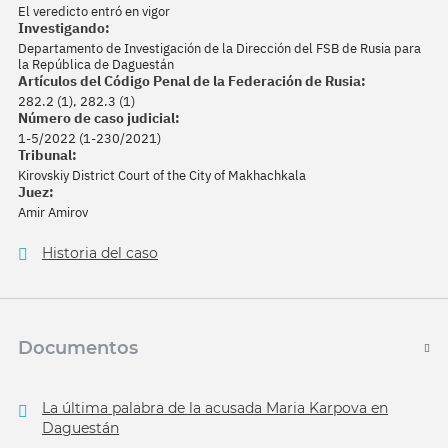
El veredicto entró en vigor
Investigando:
Departamento de Investigación de la Dirección del FSB de Rusia para
la República de Daguestán
Artículos del Código Penal de la Federación de Rusia:
282.2 (1), 282.3 (1)
Número de caso judicial:
1-5/2022 (1-230/2021)
Tribunal:
Kirovskiy District Court of the City of Makhachkala
Juez:
Amir Amirov
Historia del caso
Documentos
La última palabra de la acusada Maria Karpova en
Daguestán