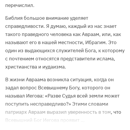
перечислил.
Библия большое внимание уделяет
справедливости. Я думаю, каждый из нас знает
такого праведного человека как Авраам, или, как
называют его в нашей местности, Ибрагим. Это
один из выдающихся служителей Бога, к которому
с почтением относятся представители ислама,
христианства и иудаизма.
В жизни Авраама возникла ситуация, когда он
задал вопрос Всевышнему Богу, которого он
называл Иегова: «Разве Судья всей земли может
поступить несправедливо?» Этими словами
патриарх Авраам выразил уверенность в том, что
Всевышний Бог Иегова проявит …