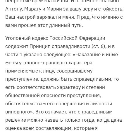
непростые времена жизни. И огромное спасибо
Антону, Марату и Марии за вашу веру и стойкость.
Ваш настрой заряжал и меня. Я рад, что именно с
вами прошел этот длинный путь.
Уголовный кодекс Российской Федерации
содержит Принцип справедливости (ст. 6), и в
части 1 указано следующее: «Наказание и иные
меры уголовно-правового характера,
применяемые к лицу, совершившему
преступление, должны быть справедливыми, то
есть соответствовать характеру и степени
общественной опасности преступления,
обстоятельствам его совершения и личности
виновного». Это означает, что справедливым
решение можно назвать только тогда, когда дана
оценка всем составляющим, которые я