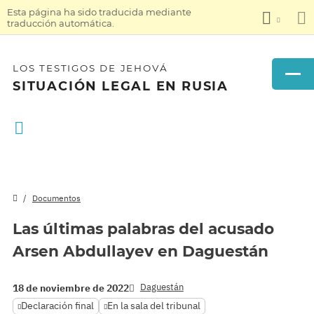
Esta página ha sido traducida mediante
traducción automática.
LOS TESTIGOS DE JEHOVÁ
SITUACIÓN LEGAL EN RUSIA
Documentos
Las últimas palabras del acusado
Arsen Abdullayev en Daguestán
Daguestán
18 de noviembre de 2022
Declaración final
En la sala del tribunal