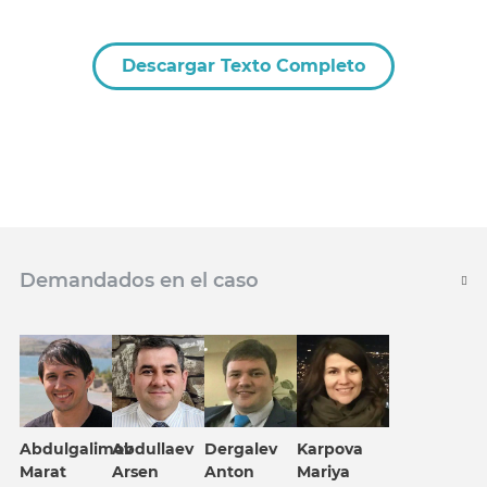
Descargar Texto Completo
Demandados en el caso
Karpova
Abdulgalimov
Abdullaev
Dergalev
Mariya
Marat
Arsen
Anton