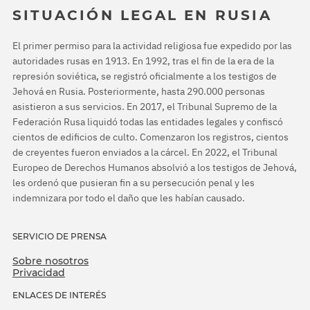
SITUACIÓN LEGAL EN RUSIA
El primer permiso para la actividad religiosa fue expedido por las
autoridades rusas en 1913. En 1992, tras el fin de la era de la
represión soviética, se registró oficialmente a los testigos de
Jehová en Rusia. Posteriormente, hasta 290.000 personas
asistieron a sus servicios. En 2017, el Tribunal Supremo de la
Federación Rusa liquidó todas las entidades legales y confiscó
cientos de edificios de culto. Comenzaron los registros, cientos
de creyentes fueron enviados a la cárcel. En 2022, el Tribunal
Europeo de Derechos Humanos absolvió a los testigos de Jehová,
les ordenó que pusieran fin a su persecución penal y les
indemnizara por todo el daño que les habían causado.
SERVICIO DE PRENSA
Sobre nosotros
Privacidad
ENLACES DE INTERÉS