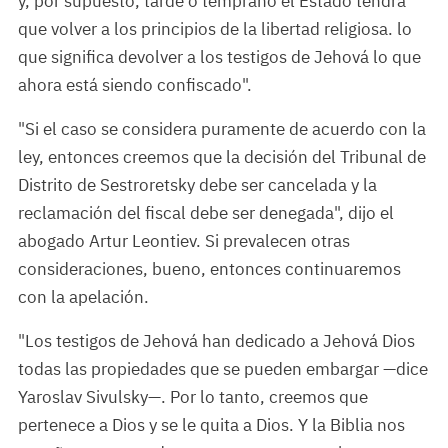
y, por supuesto, tarde o temprano el Estado tendrá
que volver a los principios de la libertad religiosa. lo
que significa devolver a los testigos de Jehová lo que
ahora está siendo confiscado".
"Si el caso se considera puramente de acuerdo con la
ley, entonces creemos que la decisión del Tribunal de
Distrito de Sestroretsky debe ser cancelada y la
reclamación del fiscal debe ser denegada", dijo el
abogado Artur Leontiev. Si prevalecen otras
consideraciones, bueno, entonces continuaremos
con la apelación.
"Los testigos de Jehová han dedicado a Jehová Dios
todas las propiedades que se pueden embargar —dice
Yaroslav Sivulsky—. Por lo tanto, creemos que
pertenece a Dios y se le quita a Dios. Y la Biblia nos