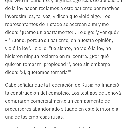
que vive mi pariente, y algunas agencias de aplicación
de la ley hacen reclamos a este pariente por motivos
inverosímiles, tal vez, y dicen que violó algo. Los
representantes del Estado se acercan a mí y me
dicen: "¡Dame un apartamento!". Le digo: "¿Por qué?"
- "Bueno, porque su pariente, en nuestra opinión,
violó la ley". Le dije: "Lo siento, no violé la ley, no
hicieron ningún reclamo en mi contra. ¿Por qué
quieren tomar mi propiedad?", pero sin embargo
dicen: 'Sí, queremos tomarla'".
Cabe señalar que la Federación de Rusia no financió
la construcción del complejo. Los testigos de Jehová
compraron comercialmente un campamento de
precursores abandonado situado en este territorio a
una de las empresas rusas.