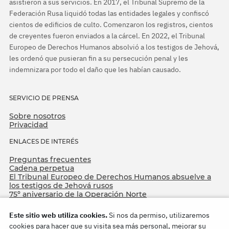
asistieron a sus servicios. En 2017, el Tribunal Supremo de la
Federación Rusa liquidó todas las entidades legales y confiscó
cientos de edificios de culto. Comenzaron los registros, cientos
de creyentes fueron enviados a la cárcel. En 2022, el Tribunal
Europeo de Derechos Humanos absolvió a los testigos de Jehová,
les ordenó que pusieran fin a su persecución penal y les
indemnizara por todo el daño que les habían causado.
SERVICIO DE PRENSA
Sobre nosotros
Privacidad
ENLACES DE INTERÉS
Preguntas frecuentes
Cadena perpetua
El Tribunal Europeo de Derechos Humanos absuelve a
los testigos de Jehová rusos
75º aniversario de la Operación Norte
Este sitio web utiliza cookies.
Si nos da permiso, utilizaremos
cookies para hacer que su visita sea más personal, mejorar su