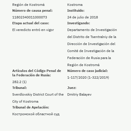
Región de Kostromá
Kostroma
Número de causa penal:
Instituido:
11802340011000073
24 de julio de 2018
Etapa actual del caso:
Investigando:
El veredicto entró en vigor
Departamento de Investigación
del Distrito de Tsentralniy de la
Dirección de Investigación del
Comité de Investigación de la
Federación de Rusia para la
Región de Kostromá
Artículos del Código Penal de
Número de caso judicial:
la Federación de Rusia:
1-117/2020 (1-322/2019)
282.2 (1)
Tribunal:
Juez:
Sverdlovskiy District Court of the
Dmitriy Balayev
City of Kostroma
Tribunal de Apelación:
Костромской областной суд