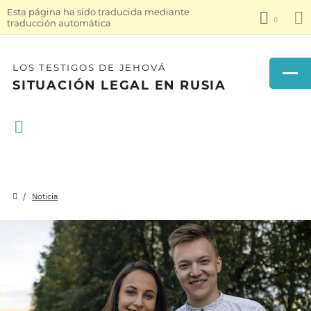
Esta página ha sido traducida mediante
traducción automática.
LOS TESTIGOS DE JEHOVÁ
SITUACIÓN LEGAL EN RUSIA
Noticia