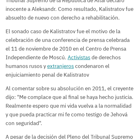
Tribunal Supremo de la República de Altái declaró
inocente a Aleksandr. Como resultado, Kalistratov fue
absuelto de nuevo con derecho a rehabilitación.
El sonado caso de Kalistratov fue el motivo de la
celebración de una conferencia de prensa celebrada
el 11 de noviembre de 2010 en el Centro de Prensa
Independiente de Moscú.
Activistas
de derechos
humanos rusos y
extranjeros
condenaron el
enjuiciamiento penal de Kalistratov
Al comentar sobre su absolución en 2011, el creyente
dijo: "Me complace que al final se haya hecho justicia.
Realmente espero que mi vida vuelva a la normalidad
y que pueda practicar mi fe como testigo de Jehová
con seguridad".
A pesar de la decisión del Pleno del Tribunal Supremo