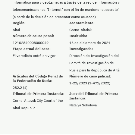
informático para videollamadas a través de la red de información y
telecomunicaciones "Internet" con el fin de mantener el secreto"
(a partir de la decisión de presentar como acusado)
Región:
Asentamiento:
Altai
Gorno-Altaisk
Número de causa penal:
Instituido:
12102840008000049
16 de diciembre de 2021
Etapa actual del caso:
Investigando:
El veredicto entró en vigor
Dirección de Investigación del
Comité de Investigación de
Rusia para la República de Altái
Artículos del Código Penal de
Número de caso judicial:
la Federación de Rusia:
1-22/2023 (1-471/2022)
282.2 (1)
Tribunal de Primera Instancia:
Juez del Tribunal de Primera
Instancia:
Gorno-Altaysk City Court of the
Natalya Sokolova
Altai Republic