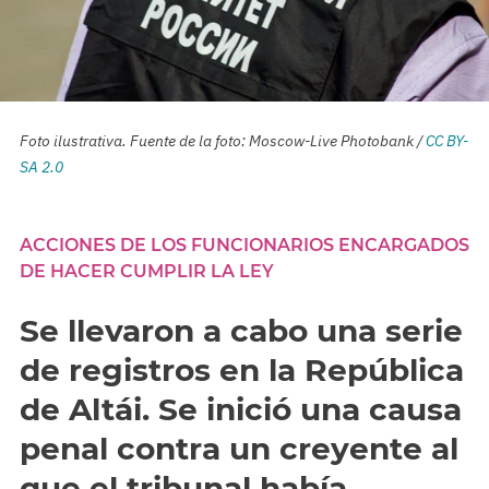
Foto ilustrativa. Fuente de la foto: Moscow-Live Photobank /
CC BY-
SA 2.0
ACCIONES DE LOS FUNCIONARIOS ENCARGADOS
DE HACER CUMPLIR LA LEY
Se llevaron a cabo una serie
de registros en la República
de Altái. Se inició una causa
penal contra un creyente al
que el tribunal había