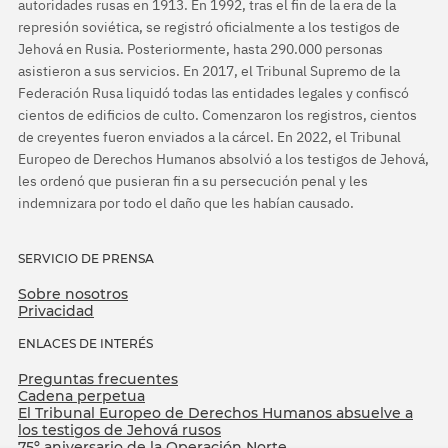
autoridades rusas en 1913. En 1992, tras el fin de la era de la
represión soviética, se registró oficialmente a los testigos de
Jehová en Rusia. Posteriormente, hasta 290.000 personas
asistieron a sus servicios. En 2017, el Tribunal Supremo de la
Federación Rusa liquidó todas las entidades legales y confiscó
cientos de edificios de culto. Comenzaron los registros, cientos
de creyentes fueron enviados a la cárcel. En 2022, el Tribunal
Europeo de Derechos Humanos absolvió a los testigos de Jehová,
les ordenó que pusieran fin a su persecución penal y les
indemnizara por todo el daño que les habían causado.
SERVICIO DE PRENSA
Sobre nosotros
Privacidad
ENLACES DE INTERÉS
Preguntas frecuentes
Cadena perpetua
El Tribunal Europeo de Derechos Humanos absuelve a
los testigos de Jehová rusos
75º aniversario de la Operación Norte