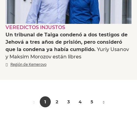
VEREDICTOS INJUSTOS
Un tribunal de Taiga condenó a dos testigos de
Jehová a tres años de prisión, pero consideró
que la condena ya había cumplido.
Yuriy Usanov
y Maksim Morozov están libres
Región de Kemerovo
1
2
3
4
5