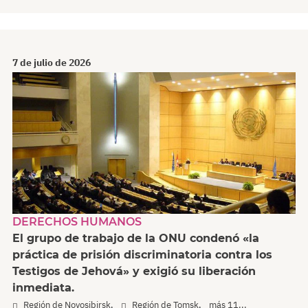
7 de julio de 2026
DERECHOS HUMANOS
El grupo de trabajo de la ONU condenó «la
práctica de prisión discriminatoria contra los
Testigos de Jehová» y exigió su liberación
inmediata.
,
,
Región de Novosibirsk
Región de Tomsk
más 11...