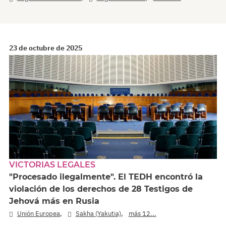
23 de octubre de 2025
VICTORIAS LEGALES
"Procesado ilegalmente". El TEDH encontró la
violación de los derechos de 28 Testigos de
Jehová más en Rusia
,
,
Unión Europea
Sakha (Yakutia)
más 12...