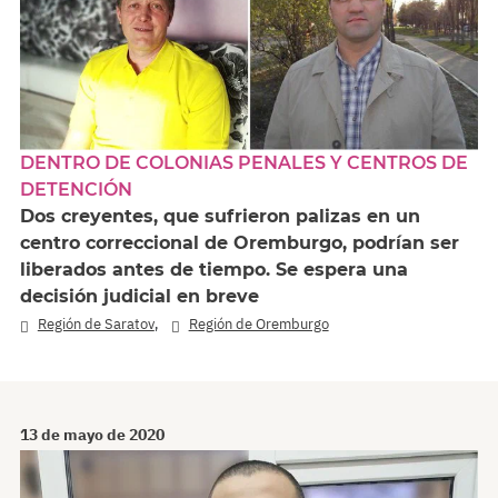
DENTRO DE COLONIAS PENALES Y CENTROS DE
DETENCIÓN
Dos creyentes, que sufrieron palizas en un
centro correccional de Oremburgo, podrían ser
liberados antes de tiempo. Se espera una
decisión judicial en breve
,
Región de Saratov
Región de Oremburgo
13 de mayo de 2020