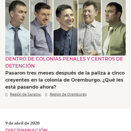
DENTRO DE COLONIAS PENALES Y CENTROS DE
DETENCIÓN
Pasaron tres meses después de la paliza a cinco
creyentes en la colonia de Oremburgo. ¿Qué les
está pasando ahora?
,
Región de Saratov
Región de Oremburgo
9 de abril de 2020
DISCRIMINACIÓN