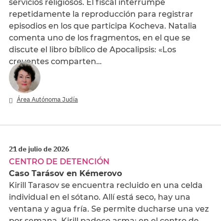
servicios religiosos. El fiscal interrumpe
repetidamente la reproducción para registrar
episodios en los que participa Kocheva. Natalia
comenta uno de los fragmentos, en el que se
discute el libro bíblico de Apocalipsis: «Los
creyentes comparten…
Área Autónoma Judía
21 de julio de 2026
CENTRO DE DETENCIÓN
Caso Tarásov en Kémerovo
Kirill Tarasov se encuentra recluido en una celda
individual en el sótano. Allí está seco, hay una
ventana y agua fría. Se permite ducharse una vez
por semana. Kirill padece asma: en el centro de