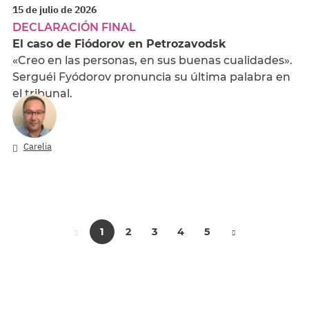
15 de julio de 2026
DECLARACIÓN FINAL
El caso de Fiódorov en Petrozavodsk
«Creo en las personas, en sus buenas cualidades».
Serguéi Fyódorov pronuncia su última palabra en
el tribunal.
Carelia
1
2
3
4
5