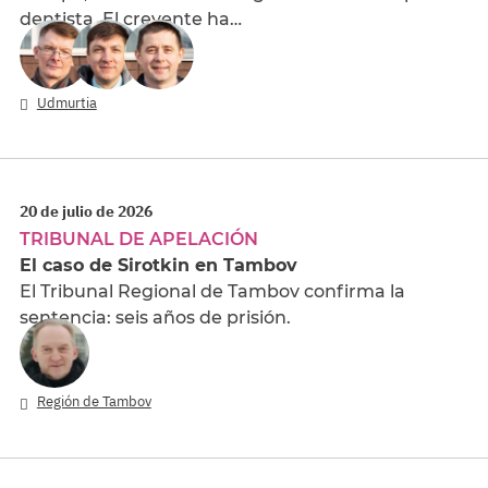
dentista. El creyente ha…
Udmurtia
20 de julio de 2026
TRIBUNAL DE APELACIÓN
El caso de Sirotkin en Tambov
El Tribunal Regional de Tambov confirma la
sentencia: seis años de prisión.
Región de Tambov