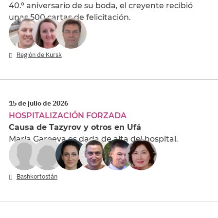
40.º aniversario de su boda, el creyente recibió
unas 500 cartas de felicitación.
Región de Kursk
15 de julio de 2026
HOSPITALIZACIÓN FORZADA
Causa de Tazyrov y otros en Ufá
María Gareeva es dada de alta del hospital.
Bashkortostán