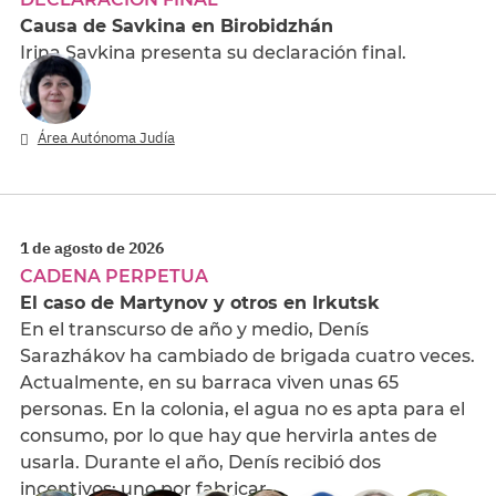
Causa de Savkina en Birobidzhán
Irina Savkina presenta su declaración final.
Área Autónoma Judía
1 de agosto de 2026
CADENA PERPETUA
El caso de Martynov y otros en Irkutsk
En el transcurso de año y medio, Denís
Sarazhákov ha cambiado de brigada cuatro veces.
Actualmente, en su barraca viven unas 65
personas. En la colonia, el agua no es apta para el
consumo, por lo que hay que hervirla antes de
usarla. Durante el año, Denís recibió dos
incentivos: uno por fabricar…