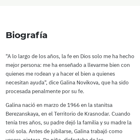
Biografía
"A lo largo de los años, la fe en Dios solo me ha hecho
mejor persona: me ha enseñado a llevarme bien con
quienes me rodean y a hacer el bien a quienes
necesitan ayuda", dice Galina Novikova, que ha sido
procesada penalmente por su fe.
Galina nació en marzo de 1966 en la stanitsa
Berezanskaya, en el Territorio de Krasnodar. Cuando
tenía tres años, su padre dejó la familia y su madre la
crió sola. Antes de jubilarse, Galina trabajó como
yesera-pintora. De niña, disfrutaba de las