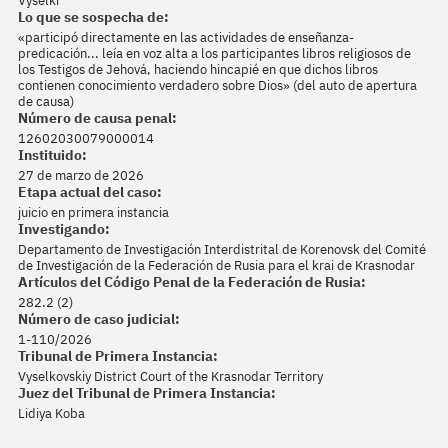
Vyselki
Lo que se sospecha de:
«participó directamente en las actividades de enseñanza-
predicación... leía en voz alta a los participantes libros religiosos de
los Testigos de Jehová, haciendo hincapié en que dichos libros
contienen conocimiento verdadero sobre Dios» (del auto de apertura
de causa)
Número de causa penal:
12602030079000014
Instituido:
27 de marzo de 2026
Etapa actual del caso:
juicio en primera instancia
Investigando:
Departamento de Investigación Interdistrital de Korenovsk del Comité
de Investigación de la Federación de Rusia para el krai de Krasnodar
Artículos del Código Penal de la Federación de Rusia:
282.2 (2)
Número de caso judicial:
1-110/2026
Tribunal de Primera Instancia:
Vyselkovskiy District Court of the Krasnodar Territory
Juez del Tribunal de Primera Instancia:
Lidiya Koba