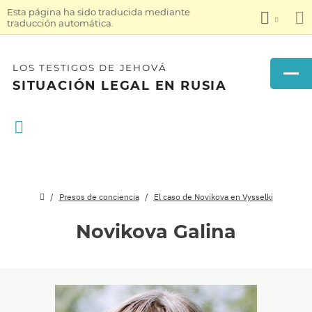
Esta página ha sido traducida mediante
traducción automática.
LOS TESTIGOS DE JEHOVÁ
SITUACIÓN LEGAL EN RUSIA
Presos de conciencia
El caso de Novikova en Vysselki
Novikova Galina