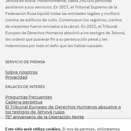
Jehová en Rusia. Posteriormente, hasta 290.000 personas
asistieron a sus servicios. En 2017, el Tribunal Supremo de la
Federación Rusa liquidó todas las entidades legales y confiscó
cientos de edificios de culto. Comenzaron los registros, cientos
de creyentes fueron enviados a la cárcel. En 2022, el Tribunal
Europeo de Derechos Humanos absolvió a los testigos de Jehová,
les ordenó que pusieran fin a su persecución penal y les
indemnizara por todo el daño que les habían causado.
SERVICIO DE PRENSA
Sobre nosotros
Privacidad
ENLACES DE INTERÉS
Preguntas frecuentes
Cadena perpetua
El Tribunal Europeo de Derechos Humanos absuelve a
los testigos de Jehová rusos
75º aniversario de la Operación Norte
Este sitio web utiliza cookies.
Si nos da permiso, utilizaremos