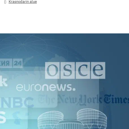
Krasnodarin alue