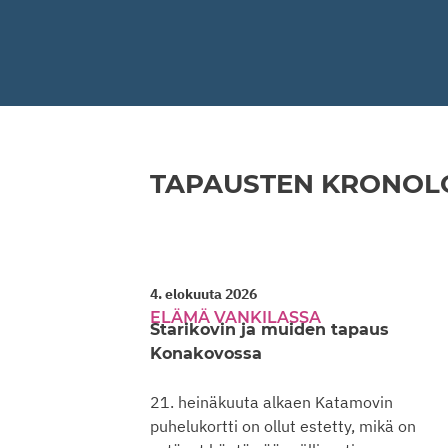
TAPAUSTEN KRONOL
4. elokuuta 2026
ELÄMÄ VANKILASSA
Starikovin ja muiden tapaus
Konakovossa
21. heinäkuuta alkaen Katamovin
puhelukortti on ollut estetty, mikä on