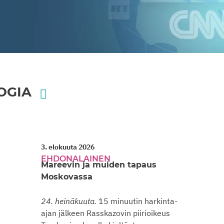
OGIA
3. elokuuta 2026
EHDONALAINEN
Mareevin ja muiden tapaus
Moskovassa
24. heinäkuuta.
15 minuutin harkinta-
ajan jälkeen Rasskazovin piirioikeus