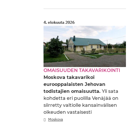
4. elokuuta 2026
OMAISUUDEN TAKAVARIKOINTI
Moskova takavarikoi
eurooppalaisten Jehovan
todistajien omaisuutta.
Yli sata
kohdetta eri puolilla Venäjää on
siirretty valtiolle kansainvälisen
oikeuden vastaisesti
Moskova