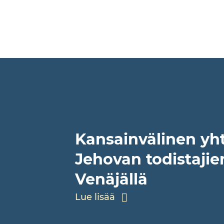
Kansainvälinen yht
Jehovan todistajie
Venäjällä
Lue lisää