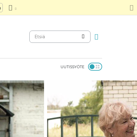
n
UUTISSYÖTE