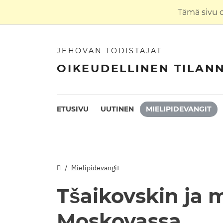
Tämä sivu 
JEHOVAN TODISTAJAT
OIKEUDELLINEN TILAN
ETUSIVU
UUTINEN
MIELIPIDEVANGIT
Mielipidevangit
Tšaikovskin ja 
Moskovassa