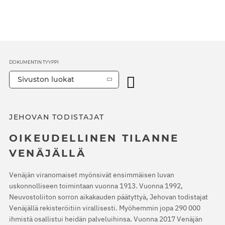
DOKUMENTIN TYYPPI
Sivuston luokat
JEHOVAN TODISTAJAT
OIKEUDELLINEN TILANNE
VENÄJÄLLÄ
Venäjän viranomaiset myönsivät ensimmäisen luvan
uskonnolliseen toimintaan vuonna 1913. Vuonna 1992,
Neuvostoliiton sorron aikakauden päätyttyä, Jehovan todistajat
Venäjällä rekisteröitiin virallisesti. Myöhemmin jopa 290 000
ihmistä osallistui heidän palveluihinsa. Vuonna 2017 Venäjän