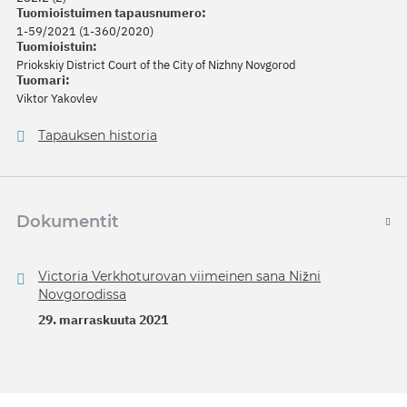
Tuomioistuimen tapausnumero:
1-59/2021 (1-360/2020)
Tuomioistuin:
Priokskiy District Court of the City of Nizhny Novgorod
Tuomari:
Viktor Yakovlev
Tapauksen historia
Dokumentit
Victoria Verkhoturovan viimeinen sana Nižni
Novgorodissa
29. marraskuuta 2021