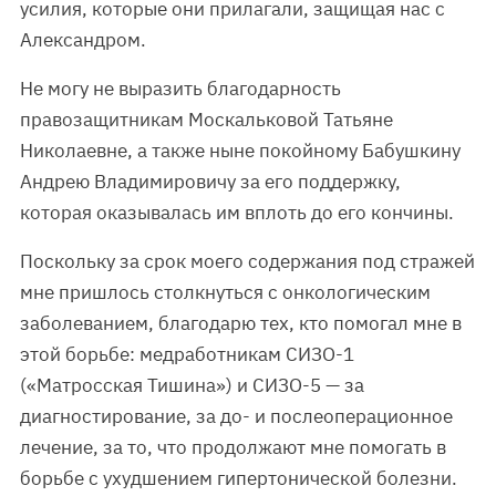
усилия, которые они прилагали, защищая нас с
Александром.
Не могу не выразить благодарность
правозащитникам Москальковой Татьяне
Николаевне, а также ныне покойному Бабушкину
Андрею Владимировичу за его поддержку,
которая оказывалась им вплоть до его кончины.
Поскольку за срок моего содержания под стражей
мне пришлось столкнуться с онкологическим
заболеванием, благодарю тех, кто помогал мне в
этой борьбе: медработникам СИЗО-1
(«Матросская Тишина») и СИЗО-5 — за
диагностирование, за до- и послеоперационное
лечение, за то, что продолжают мне помогать в
борьбе с ухудшением гипертонической болезни.