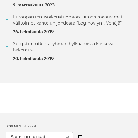
9. marraskuuta 2023
Euroopan ihmisoikeustuomioistuimen määräämät
välitoimet kantelun johdosta "Loginov ym. Venäjä"
26. helmikuuta 2019
Surgutin tutkintaryhmän hylkäämistä koskeva
hakemus
20. helmikuuta 2019
DOKUMENTIN TYYPPI
Sivuston luokat