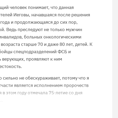
щий человек понимает, что данная
телей Иеговы, начавшаяся после решения
 года и продолжающаяся до сих пор,
й. Ведь преследуют не только мужчин
 инвалидов, больных онкологическими
озраста старше 70 и даже 80 лет, детей. К
 бойцы спецподразделений ФСБ и
ь верующих, проявляют к ним
естокость.
о сильно не обескураживает, потому что я
отчасти является исполнением пророчеств
я в этом году отмечала 75-летие со дня
 …