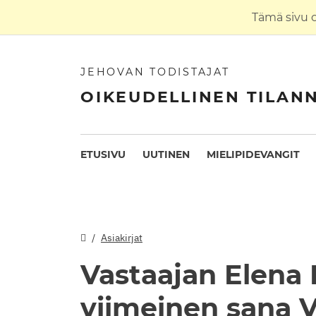
Tämä sivu 
JEHOVAN TODISTAJAT
OIKEUDELLINEN TILAN
ETUSIVU
UUTINEN
MIELIPIDEVANGIT
Asiakirjat
Vastaajan Elena
viimeinen sana V