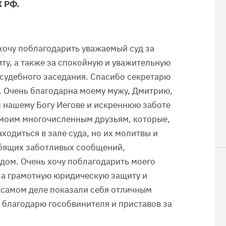
К РФ.
 хочу поблагодарить уважаемый суд за
ту, а также за спокойную и уважительную
 судебного заседания. Спасибо секретарю
. Очень благодарна моему мужу, Дмитрию,
 нашему Богу Иегове и искреннюю заботе
 моим многочисленным друзьям, которые,
ходиться в зале суда, но их молитвы и
бящих заботливых сообщений,
дом. Очень хочу поблагодарить моего
за грамотную юридическую защиту и
самом деле показали себя отличным
е благодарю гособвинителя и приставов за