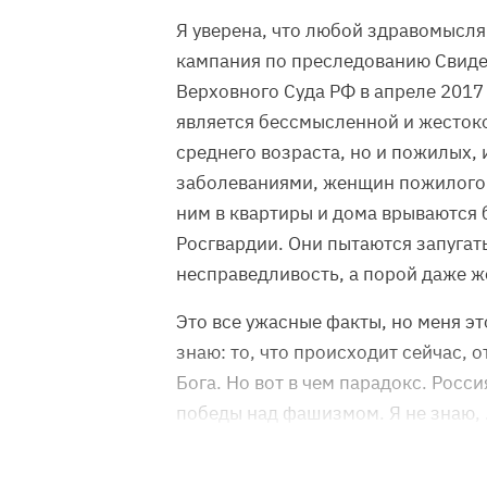
Я уверена, что любой здравомысля
кампания по преследованию Свиде
Верховного Суда РФ в апреле 2017
является бессмысленной и жестоко
среднего возраста, но и пожилых,
заболеваниями, женщин пожилого в
ним в квартиры и дома врываются
Росгвардии. Они пытаются запугат
несправедливость, а порой даже ж
Это все ужасные факты, но меня эт
знаю: то, что происходит сейчас, 
Бога. Но вот в чем парадокс. Росси
победы над фашизмом. Я не знаю,