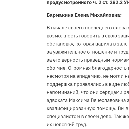
предусмотренного ч. 2 ст. 282.2 У
Бармакина Елена Михайловна:
В начале своего последнего слова
возможность говорить в свою защи
обстановку, которая царила в зале
за уважительное отношение и труд
за его верность праведным нормам
обо мне. Огромная благодарность
несмотря на эпидемию, не могли на
поддержка проявлялись в виде лю
напоминаний, что они сердцами ря
адвоката Максима Вячеславовича 
квалифицированную помощь. Вы в 
специалистом в своем деле. Так ж
их нелегкий труд.