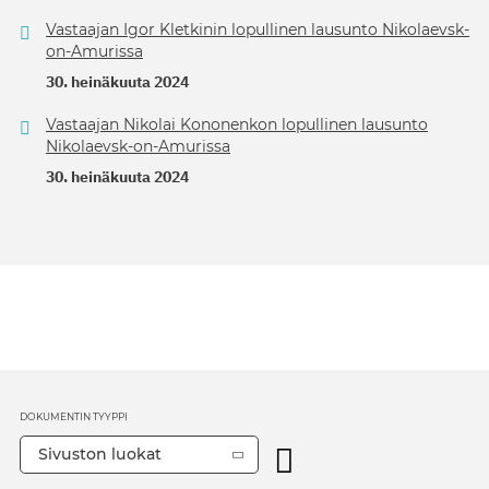
Vastaajan Igor Kletkinin lopullinen lausunto Nikolaevsk-
on-Amurissa
30. heinäkuuta 2024
Vastaajan Nikolai Kononenkon lopullinen lausunto
Nikolaevsk-on-Amurissa
30. heinäkuuta 2024
DOKUMENTIN TYYPPI
Sivuston luokat