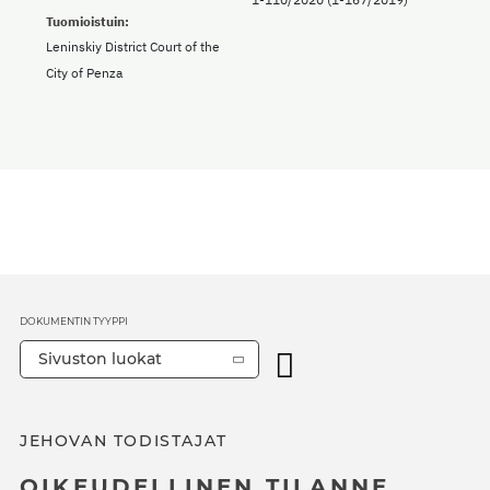
Tuomioistuin:
Leninskiy District Court of the
City of Penza
DOKUMENTIN TYYPPI
Sivuston luokat
JEHOVAN TODISTAJAT
OIKEUDELLINEN TILANNE