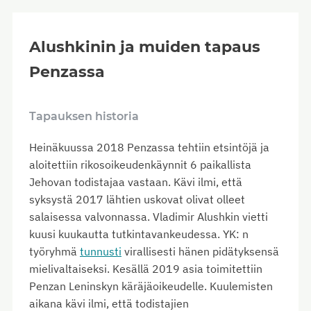
Alushkinin ja muiden tapaus
Penzassa
Tapauksen historia
Heinäkuussa 2018 Penzassa tehtiin etsintöjä ja
aloitettiin rikosoikeudenkäynnit 6 paikallista
Jehovan todistajaa vastaan. Kävi ilmi, että
syksystä 2017 lähtien uskovat olivat olleet
salaisessa valvonnassa. Vladimir Alushkin vietti
kuusi kuukautta tutkintavankeudessa. YK: n
työryhmä
tunnusti
virallisesti hänen pidätyksensä
mielivaltaiseksi. Kesällä 2019 asia toimitettiin
Penzan Leninskyn käräjäoikeudelle. Kuulemisten
aikana kävi ilmi, että todistajien