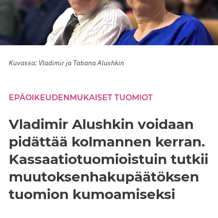
Kuvassa: Vladimir ja Tatiana Alushkin
EPÄOIKEUDENMUKAISET TUOMIOT
Vladimir Alushkin voidaan
pidättää kolmannen kerran.
Kassaatiotuomioistuin tutkii
muutoksenhakupäätöksen
tuomion kumoamiseksi