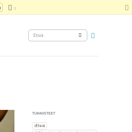
n
TUNNISTEET
Etsiä