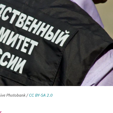
Live Photobank /
CC BY-SA 2.0