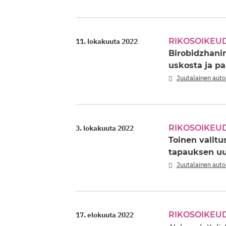
RIKOSOIKEU
11. lokakuuta 2022
Birobidzhani
uskosta ja p
Juutalainen aut
RIKOSOIKEU
3. lokakuuta 2022
Toinen valitu
tapauksen uu
Juutalainen aut
RIKOSOIKEU
17. elokuuta 2022