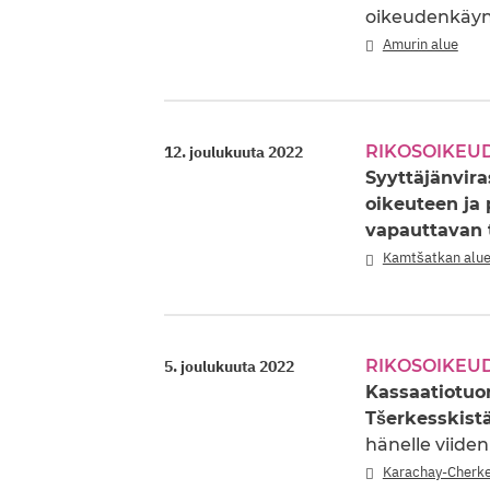
oikeudenkäynt
Amurin alue
RIKOSOIKEU
12. joulukuuta 2022
Syyttäjänvir
oikeuteen ja
vapauttavan
Kamtšatkan alu
RIKOSOIKEU
5. joulukuuta 2022
Kassaatiotuo
Tšerkesskist
hänelle viide
Karachay-Cherke