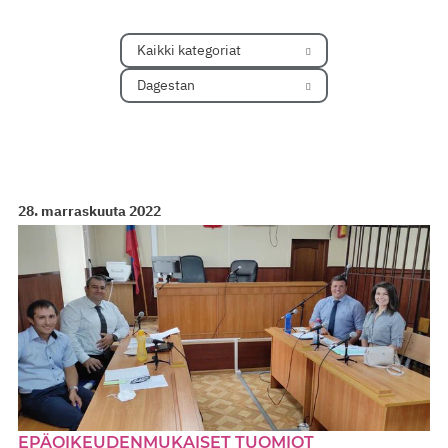
Kaikki kategoriat
Dagestan
28. marraskuuta 2022
EPÄOIKEUDENMUKAISET TUOMIOT