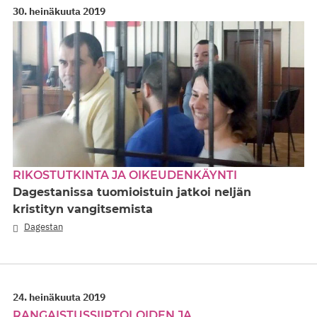
30. heinäkuuta 2019
RIKOSTUTKINTA JA OIKEUDENKÄYNTI
Dagestanissa tuomioistuin jatkoi neljän
kristityn vangitsemista
Dagestan
24. heinäkuuta 2019
RANGAISTUSSIIRTOLOIDEN JA