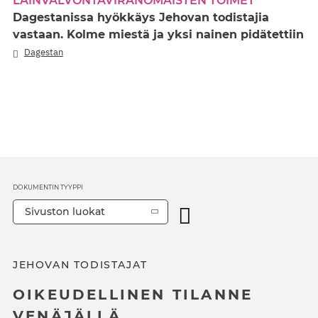
LAINVALVONTAVIRANOMAISTEN TOIMET
Dagestanissa hyökkäys Jehovan todistajia
vastaan. Kolme miestä ja yksi nainen pidätettiin
Dagestan
DOKUMENTIN TYYPPI
Sivuston luokat
JEHOVAN TODISTAJAT
OIKEUDELLINEN TILANNE
VENÄJÄLLÄ