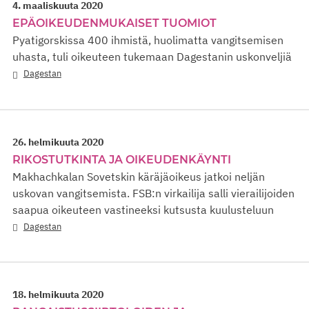
4. maaliskuuta 2020
EPÄOIKEUDENMUKAISET TUOMIOT
Pyatigorskissa 400 ihmistä, huolimatta vangitsemisen
uhasta, tuli oikeuteen tukemaan Dagestanin uskonveljiä
Dagestan
26. helmikuuta 2020
RIKOSTUTKINTA JA OIKEUDENKÄYNTI
Makhachkalan Sovetskin käräjäoikeus jatkoi neljän
uskovan vangitsemista. FSB:n virkailija salli vierailijoiden
saapua oikeuteen vastineeksi kutsusta kuulusteluun
Dagestan
18. helmikuuta 2020