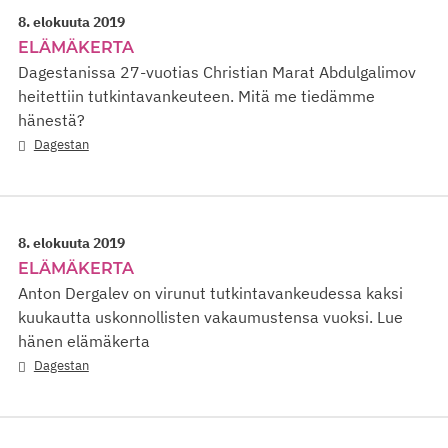
8. elokuuta 2019
ELÄMÄKERTA
Dagestanissa 27-vuotias Christian Marat Abdulgalimov
heitettiin tutkintavankeuteen. Mitä me tiedämme
hänestä?
Dagestan
8. elokuuta 2019
ELÄMÄKERTA
Anton Dergalev on virunut tutkintavankeudessa kaksi
kuukautta uskonnollisten vakaumustensa vuoksi. Lue
hänen elämäkerta
Dagestan