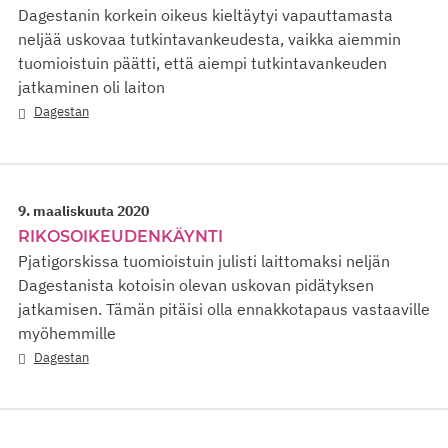
Dagestanin korkein oikeus kieltäytyi vapauttamasta
neljää uskovaa tutkintavankeudesta, vaikka aiemmin
tuomioistuin päätti, että aiempi tutkintavankeuden
jatkaminen oli laiton
Dagestan
9. maaliskuuta 2020
RIKOSOIKEUDENKÄYNTI
Pjatigorskissa tuomioistuin julisti laittomaksi neljän
Dagestanista kotoisin olevan uskovan pidätyksen
jatkamisen. Tämän pitäisi olla ennakkotapaus vastaaville
myöhemmille
Dagestan