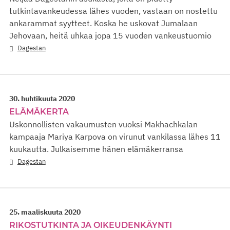
tutkintavankeudessa lähes vuoden, vastaan on nostettu
ankarammat syytteet. Koska he uskovat Jumalaan
Jehovaan, heitä uhkaa jopa 15 vuoden vankeustuomio
Dagestan
30. huhtikuuta 2020
ELÄMÄKERTA
Uskonnollisten vakaumusten vuoksi Makhachkalan
kampaaja Mariya Karpova on virunut vankilassa lähes 11
kuukautta. Julkaisemme hänen elämäkerransa
Dagestan
25. maaliskuuta 2020
RIKOSTUTKINTA JA OIKEUDENKÄYNTI