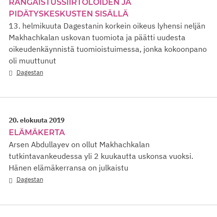
RANGAISTUSSIIRTOLOIDEN JA
PIDÄTYSKESKUSTEN SISÄLLÄ
13. helmikuuta Dagestanin korkein oikeus lyhensi neljän
Makhachkalan uskovan tuomiota ja päätti uudesta
oikeudenkäynnistä tuomioistuimessa, jonka kokoonpano
oli muuttunut
Dagestan
20. elokuuta 2019
ELÄMÄKERTA
Arsen Abdullayev on ollut Makhachkalan
tutkintavankeudessa yli 2 kuukautta uskonsa vuoksi.
Hänen elämäkerransa on julkaistu
Dagestan