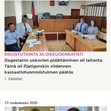
RIKOSTUTKINTA JA OIKEUDENKÄYNTI
Dagestanin uskovien pidättäminen oli laitonta.
Tämä oli Pjatigorskin viidennen
kassaatiotuomioistuimen päätös
Dagestan
27. toukokuuta 2020